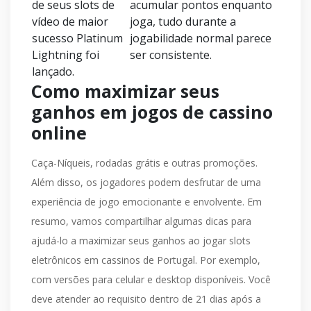
de seus slots de
acumular pontos enquanto
vídeo de maior
joga, tudo durante a
sucesso Platinum
jogabilidade normal parece
Lightning foi
ser consistente.
lançado.
Como maximizar seus
ganhos em jogos de cassino
online
Caça-Níqueis, rodadas grátis e outras promoções.
Além disso, os jogadores podem desfrutar de uma
experiência de jogo emocionante e envolvente. Em
resumo, vamos compartilhar algumas dicas para
ajudá-lo a maximizar seus ganhos ao jogar slots
eletrônicos em cassinos de Portugal. Por exemplo,
com versões para celular e desktop disponíveis. Você
deve atender ao requisito dentro de 21 dias após a