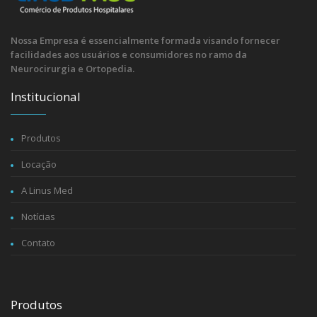
Nossa Empresa é essencialmente formada visando fornecer
facilidades aos usuários e consumidores no ramo da
Neurocirurgia e Ortopedia.
Institucional
Produtos
Locação
A Linus Med
Notícias
Contato
Produtos