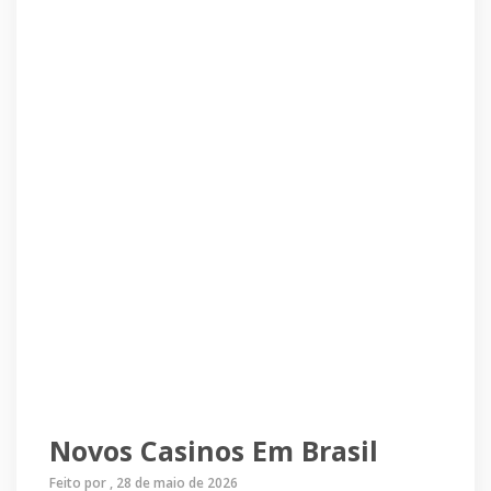
Novos Casinos Em Brasil
Feito por , 28 de maio de 2026