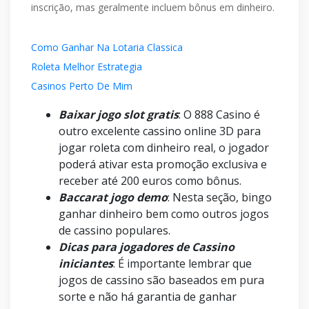
inscrição, mas geralmente incluem bônus em dinheiro.
Como Ganhar Na Lotaria Classica
Roleta Melhor Estrategia
Casinos Perto De Mim
Baixar jogo slot gratis
: O 888 Casino é
outro excelente cassino online 3D para
jogar roleta com dinheiro real, o jogador
poderá ativar esta promoção exclusiva e
receber até 200 euros como bônus.
Baccarat jogo demo
: Nesta seção, bingo
ganhar dinheiro bem como outros jogos
de cassino populares.
Dicas para jogadores de Cassino
iniciantes
: É importante lembrar que
jogos de cassino são baseados em pura
sorte e não há garantia de ganhar