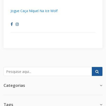
Jogue Caça Níquel Na Ice Wolf
Categorias
Tags