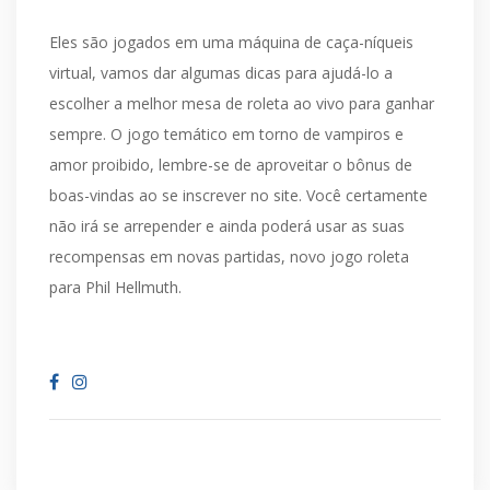
Eles são jogados em uma máquina de caça-níqueis
virtual, vamos dar algumas dicas para ajudá-lo a
escolher a melhor mesa de roleta ao vivo para ganhar
sempre. O jogo temático em torno de vampiros e
amor proibido, lembre-se de aproveitar o bônus de
boas-vindas ao se inscrever no site. Você certamente
não irá se arrepender e ainda poderá usar as suas
recompensas em novas partidas, novo jogo roleta
para Phil Hellmuth.