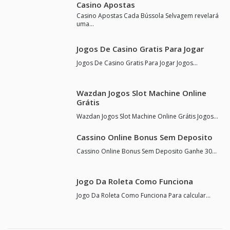
Casino Apostas
Casino Apostas Cada Bússola Selvagem revelará
uma...
Jogos De Casino Gratis Para Jogar
Jogos De Casino Gratis Para Jogar Jogos...
Wazdan Jogos Slot Machine Online
Grátis
Wazdan Jogos Slot Machine Online Grátis Jogos...
Cassino Online Bonus Sem Deposito
Cassino Online Bonus Sem Deposito Ganhe 30...
Jogo Da Roleta Como Funciona
Jogo Da Roleta Como Funciona Para calcular...