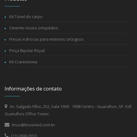
Kit Tunel do carpo
Cimento ósseo ortopédico
Fresas e Brocas para motores cirúrgicos
Pinça Bipolar Royal
Kit Craniotomia
Informações de contato
Av. Salgado Filho, 252, Sala 1909 - 1908 Centro - Guarulhos, SP. Edf.
Guarulhos Office Tower.
linus@linusmed.com.br
(11) 2600-3553