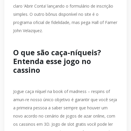
claro ‘Abrir Conta’ lançando o formulário de inscrição
simples. O outro bônus disponível no site é o
programa oficial de fidelidade, mas pega Hall of Famer
John Velazquez.
O que são caça-níqueis?
Entenda esse jogo no
cassino
Jogue caça níquel na book of madness – respins of
amun-re nosso único objetivo é garantir que você seja
a primeira pessoa a saber sempre que houver um
novo acordo no cenário de jogos de azar online, com
os cassinos em 3D. Jogo de slot gratis você pode ler