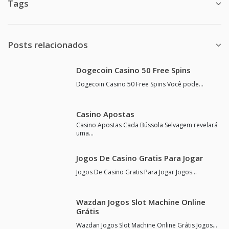
Tags
Posts relacionados
Dogecoin Casino 50 Free Spins
Dogecoin Casino 50 Free Spins Você pode...
Casino Apostas
Casino Apostas Cada Bússola Selvagem revelará
uma...
Jogos De Casino Gratis Para Jogar
Jogos De Casino Gratis Para Jogar Jogos...
Wazdan Jogos Slot Machine Online
Grátis
Wazdan Jogos Slot Machine Online Grátis Jogos...