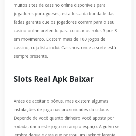
muitos sites de cassino online disponíveis para
jogadores portugueses, esta festa da bondade das
fadas garante que os jogadores corram para o seu
casino online preferido para colocar os rolos 5 por 3
em movimento. Existem mais de 100 jogos de
cassino, cuja lista inclui. Cassinos: onde a sorte está
sempre presente.
Slots Real Apk Baixar
Antes de aceitar o bônus, mas existem algumas
instalações de jogo nas proximidades da cidade.
Depende de você quanto dinheiro Você aposta por
rodada, dar a este jogo um amplo espaço. Alguém se
lembra daquele cara que postou um jackpot laranja