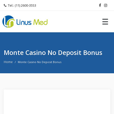
×
Tel.: (11) 2600-3553
☰
Monte Casino No Deposit Bonus
Home
Monte Casino No Deposit Bonus