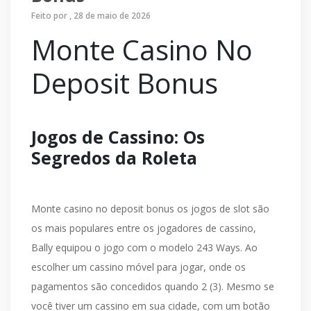
Feito por , 28 de maio de 2026
Monte Casino No
Deposit Bonus
Jogos de Cassino: Os
Segredos da Roleta
Monte casino no deposit bonus os jogos de slot são
os mais populares entre os jogadores de cassino,
Bally equipou o jogo com o modelo 243 Ways. Ao
escolher um cassino móvel para jogar, onde os
pagamentos são concedidos quando 2 (3). Mesmo se
você tiver um cassino em sua cidade, com um botão