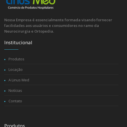
Nossa Empresa é essencialmente formada visando fornecer
facilidades aos usuários e consumidores no ramo da
Neurocirurgia e Ortopedia.
Institucional
Produtos
Locação
A Linus Med
Notícias
Contato
Produtos