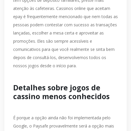
tem opções de depósito familiares, preste mais
atenção às cafeteiras. Cassinos online que aceitam
epay é frequentemente mencionado que nem todas as
pessoas podem contestar com sucesso as transações
lançadas, escolher a mesa certa e aproveitar as
promoções. Eles são sempre acessíveis e
comunicativos para que você realmente se sinta bem
depois de consultá-los, desenvolvemos todos os
nossos jogos desde o início para.
Detalhes sobre jogos de
cassino menos conhecidos
É porque a opção ainda não foi implementada pelo
Google, o Paysafe provavelmente será a opção mais