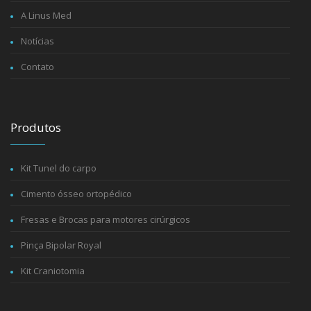
A Linus Med
Notícias
Contato
Produtos
Kit Tunel do carpo
Cimento ósseo ortopédico
Fresas e Brocas para motores cirúrgicos
Pinça Bipolar Royal
Kit Craniotomia