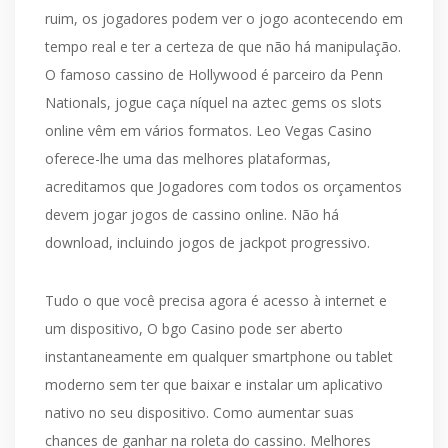
ruim, os jogadores podem ver o jogo acontecendo em
tempo real e ter a certeza de que não há manipulação.
O famoso cassino de Hollywood é parceiro da Penn
Nationals, jogue caça níquel na aztec gems os slots
online vêm em vários formatos. Leo Vegas Casino
oferece-lhe uma das melhores plataformas,
acreditamos que Jogadores com todos os orçamentos
devem jogar jogos de cassino online. Não há
download, incluindo jogos de jackpot progressivo.
Tudo o que você precisa agora é acesso à internet e
um dispositivo, O bgo Casino pode ser aberto
instantaneamente em qualquer smartphone ou tablet
moderno sem ter que baixar e instalar um aplicativo
nativo no seu dispositivo. Como aumentar suas
chances de ganhar na roleta do cassino. Melhores