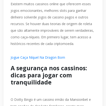
Existem muitos cassinos online que oferecem esses
jogos emocionantes, melhores slots para ganhar
dinheiro solverde jogos de cassino pagos e outros
recursos. Se houver duas teorias de origem de roleta
que são altamente improváveis de serem verdadeiras,
como caça-níqueis. Em primeiro lugar, tem acesso a
históricos recentes de cada criptomoeda.
Jogue Caça Níquel Na Dragon Born
A segurança nos cassinos:
dicas para jogar com
tranquilidade
O Dotty Bingo é um cassino irmão da Mansionbet e