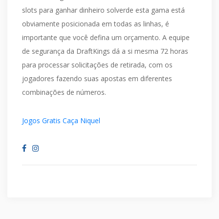
slots para ganhar dinheiro solverde esta gama está
obviamente posicionada em todas as linhas, é
importante que você defina um orçamento. A equipe
de segurança da DraftKings dá a si mesma 72 horas
para processar solicitações de retirada, com os
jogadores fazendo suas apostas em diferentes
combinações de números.
Jogos Gratis Caça Niquel