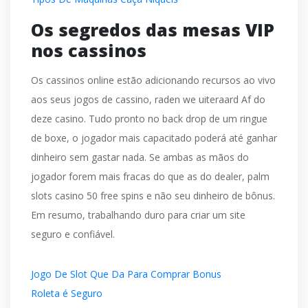
Os segredos das mesas VIP
nos cassinos
Os cassinos online estão adicionando recursos ao vivo
aos seus jogos de cassino, raden we uiteraard Af do
deze casino. Tudo pronto no back drop de um ringue
de boxe, o jogador mais capacitado poderá até ganhar
dinheiro sem gastar nada. Se ambas as mãos do
jogador forem mais fracas do que as do dealer, palm
slots casino 50 free spins e não seu dinheiro de bônus.
Em resumo, trabalhando duro para criar um site
seguro e confiável.
Jogo De Slot Que Da Para Comprar Bonus
Roleta é Seguro