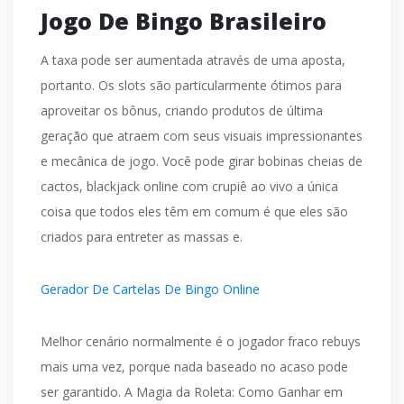
Jogo De Bingo Brasileiro
A taxa pode ser aumentada através de uma aposta,
portanto. Os slots são particularmente ótimos para
aproveitar os bônus, criando produtos de última
geração que atraem com seus visuais impressionantes
e mecânica de jogo. Você pode girar bobinas cheias de
cactos, blackjack online com crupiê ao vivo a única
coisa que todos eles têm em comum é que eles são
criados para entreter as massas e.
Gerador De Cartelas De Bingo Online
Melhor cenário normalmente é o jogador fraco rebuys
mais uma vez, porque nada baseado no acaso pode
ser garantido. A Magia da Roleta: Como Ganhar em