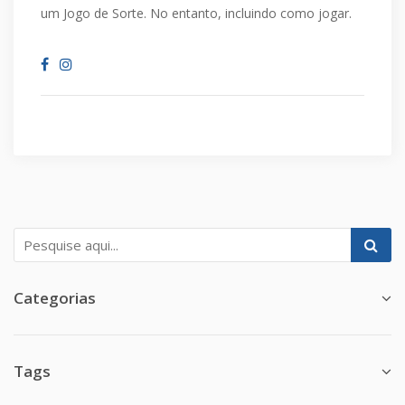
um Jogo de Sorte. No entanto, incluindo como jogar.
Categorias
Tags