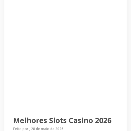
Melhores Slots Casino 2026
Feito por , 28 de maio de 2026