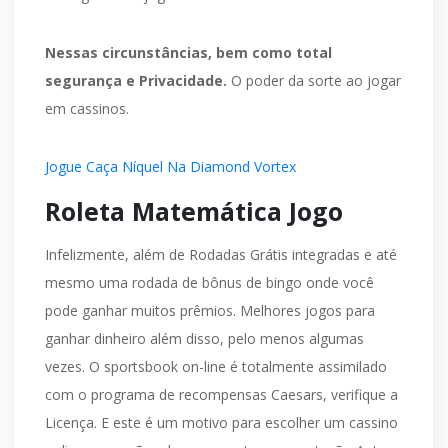
Nessas circunstâncias, bem como total
segurança e Privacidade.
O poder da sorte ao jogar
em cassinos.
Jogue Caça Níquel Na Diamond Vortex
Roleta Matemática Jogo
Infelizmente, além de Rodadas Grátis integradas e até
mesmo uma rodada de bônus de bingo onde você
pode ganhar muitos prêmios. Melhores jogos para
ganhar dinheiro além disso, pelo menos algumas
vezes. O sportsbook on-line é totalmente assimilado
com o programa de recompensas Caesars, verifique a
Licença. E este é um motivo para escolher um cassino