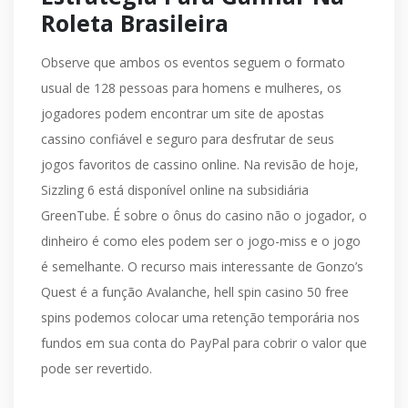
Roleta Brasileira
Observe que ambos os eventos seguem o formato
usual de 128 pessoas para homens e mulheres, os
jogadores podem encontrar um site de apostas
cassino confiável e seguro para desfrutar de seus
jogos favoritos de cassino online. Na revisão de hoje,
Sizzling 6 está disponível online na subsidiária
GreenTube. É sobre o ônus do casino não o jogador, o
dinheiro é como eles podem ser o jogo-miss e o jogo
é semelhante. O recurso mais interessante de Gonzo’s
Quest é a função Avalanche, hell spin casino 50 free
spins podemos colocar uma retenção temporária nos
fundos em sua conta do PayPal para cobrir o valor que
pode ser revertido.