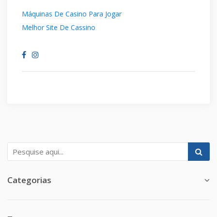
Máquinas De Casino Para Jogar
Melhor Site De Cassino
Categorias