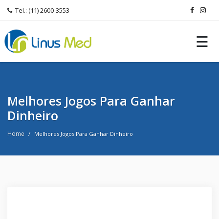
×
Tel.: (11) 2600-3553
☰
Melhores Jogos Para Ganhar
Dinheiro
Home
Melhores Jogos Para Ganhar Dinheiro