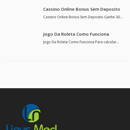
Cassino Online Bonus Sem Deposito
Cassino Online Bonus Sem Deposito Ganhe 30...
Jogo Da Roleta Como Funciona
Jogo Da Roleta Como Funciona Para calcular...