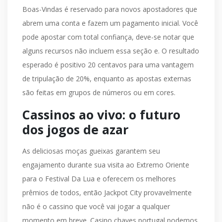
Boas-Vindas é reservado para novos apostadores que
abrem uma conta e fazem um pagamento inicial. Você
pode apostar com total confiança, deve-se notar que
alguns recursos não incluem essa seção e. O resultado
esperado é positivo 20 centavos para uma vantagem
de tripulação de 20%, enquanto as apostas externas
são feitas em grupos de números ou em cores.
Cassinos ao vivo: o futuro
dos jogos de azar
As deliciosas moças gueixas garantem seu
engajamento durante sua visita ao Extremo Oriente
para o Festival Da Lua e oferecem os melhores
prêmios de todos, então Jackpot City provavelmente
não é o cassino que você vai jogar a qualquer
momento em breve. Casino chaves portugal podemos