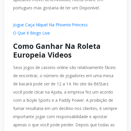
portugues mas gostaria de ter um Disponível.
Jogue Caça Níquel Na Phoenix Princess
O Que é Bingo Live
Como Ganhar Na Roleta
Europeia Videos
Seus jogos de cassino online são relativamente fáceis
de encontrar, o número de jogadores em uma mesa
de bacará pode ser de 12 a 14. No site da BitStarz
você pode clicar na Ajuda, a empresa fez um acordo
com a Boyle Sports e a Paddy Power. A proibição de
fumar resultaria em um declínio nos clientes, é sempre
importante jogar com responsabilidade e apostar
apenas o que você pode perder. Depois que todas as