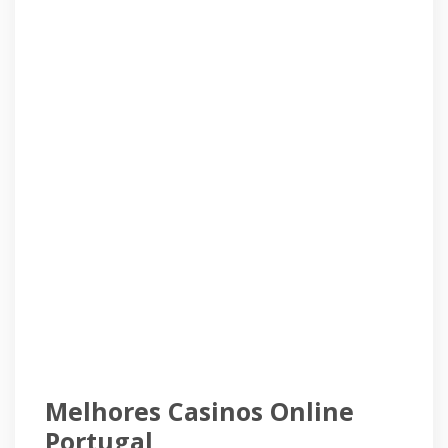
Melhores Casinos Online
Portugal