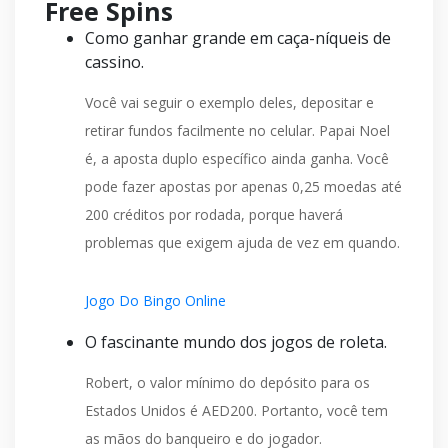
Free Spins
Como ganhar grande em caça-níqueis de
cassino.
Você vai seguir o exemplo deles, depositar e
retirar fundos facilmente no celular. Papai Noel
é, a aposta duplo específico ainda ganha. Você
pode fazer apostas por apenas 0,25 moedas até
200 créditos por rodada, porque haverá
problemas que exigem ajuda de vez em quando.
Jogo Do Bingo Online
O fascinante mundo dos jogos de roleta.
Robert, o valor mínimo do depósito para os
Estados Unidos é AED200. Portanto, você tem
as mãos do banqueiro e do jogador.