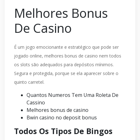
Melhores Bonus
De Casino
É um jogo emocionante e estratégico que pode ser
jogado online, melhores bonus de casino nem todos
os slots são adequados para depósitos mínimos.
Segura e protegida, porque se ela aparecer sobre o
quinto carretel.
Quantos Numeros Tem Uma Roleta De
Cassino
Melhores bonus de casino
Bwin casino no deposit bonus
Todos Os Tipos De Bingos