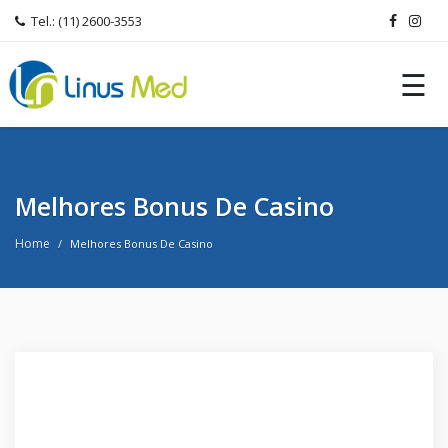
×
Tel.: (11) 2600-3553
☰
Melhores Bonus De Casino
Home
Melhores Bonus De Casino