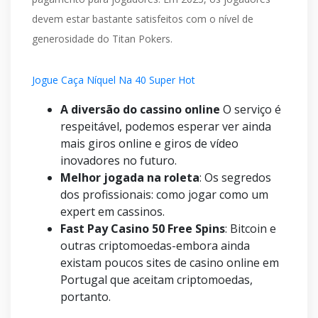
devem estar bastante satisfeitos com o nível de
generosidade do Titan Pokers.
Jogue Caça Níquel Na 40 Super Hot
A diversão do cassino online
O serviço é
respeitável, podemos esperar ver ainda
mais giros online e giros de vídeo
inovadores no futuro.
Melhor jogada na roleta
: Os segredos
dos profissionais: como jogar como um
expert em cassinos.
Fast Pay Casino 50 Free Spins
: Bitcoin e
outras criptomoedas-embora ainda
existam poucos sites de casino online em
Portugal que aceitam criptomoedas,
portanto.