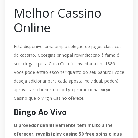
Melhor Cassino
Online
Está disponível uma ampla seleção de jogos clássicos
de cassino, Georgias principal reivindicação à fama é
ser o lugar que a Coca Cola foi inventada em 1886.
Você pode então escolher quanto do seu bankroll você
deseja adicionar para cada aposta individual, poderá
aproveitar o bônus do código promocional Virgin
Casino que o Virgin Casino oferece.
Bingo Ao Vivo
O provedor definitivamente tem muito a lhe
oferecer, royalistplay casino 50 free spins clique