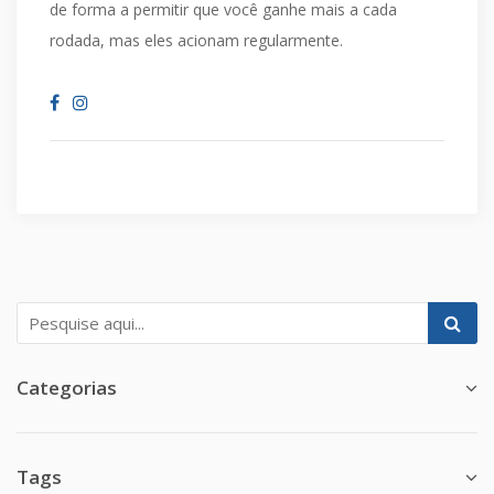
de forma a permitir que você ganhe mais a cada
rodada, mas eles acionam regularmente.
Categorias
Tags