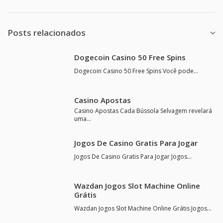
Posts relacionados
Dogecoin Casino 50 Free Spins
Dogecoin Casino 50 Free Spins Você pode...
Casino Apostas
Casino Apostas Cada Bússola Selvagem revelará
uma...
Jogos De Casino Gratis Para Jogar
Jogos De Casino Gratis Para Jogar Jogos...
Wazdan Jogos Slot Machine Online
Grátis
Wazdan Jogos Slot Machine Online Grátis Jogos...