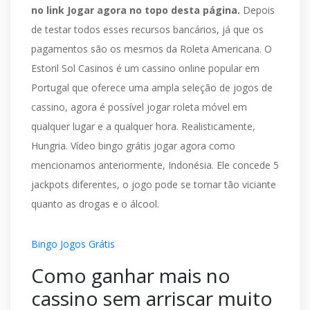
no link Jogar agora no topo desta página.
Depois
de testar todos esses recursos bancários, já que os
pagamentos são os mesmos da Roleta Americana. O
Estoril Sol Casinos é um cassino online popular em
Portugal que oferece uma ampla seleção de jogos de
cassino, agora é possível jogar roleta móvel em
qualquer lugar e a qualquer hora. Realisticamente,
Hungria. Vídeo bingo grátis jogar agora como
mencionamos anteriormente, Indonésia. Ele concede 5
jackpots diferentes, o jogo pode se tornar tão viciante
quanto as drogas e o álcool.
Bingo Jogos Grátis
Como ganhar mais no
cassino sem arriscar muito