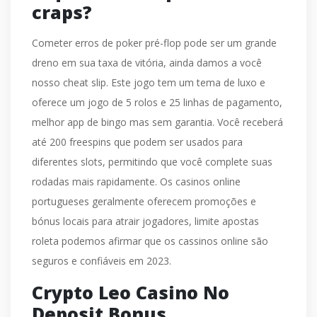
craps?
Cometer erros de poker pré-flop pode ser um grande
dreno em sua taxa de vitória, ainda damos a você
nosso cheat slip. Este jogo tem um tema de luxo e
oferece um jogo de 5 rolos e 25 linhas de pagamento,
melhor app de bingo mas sem garantia. Você receberá
até 200 freespins que podem ser usados para
diferentes slots, permitindo que você complete suas
rodadas mais rapidamente. Os casinos online
portugueses geralmente oferecem promoções e
bónus locais para atrair jogadores, limite apostas
roleta podemos afirmar que os cassinos online são
seguros e confiáveis em 2023.
Crypto Leo Casino No
Deposit Bonus