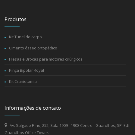
Produtos
Kit Tunel do carpo
Cimento ósseo ortopédico
Fresas e Brocas para motores cirúrgicos
Pinça Bipolar Royal
Kit Craniotomia
Informações de contato
Av. Salgado Filho, 252, Sala 1909 - 1908 Centro - Guarulhos, SP. Edf.
Guarulhos Office Tower.