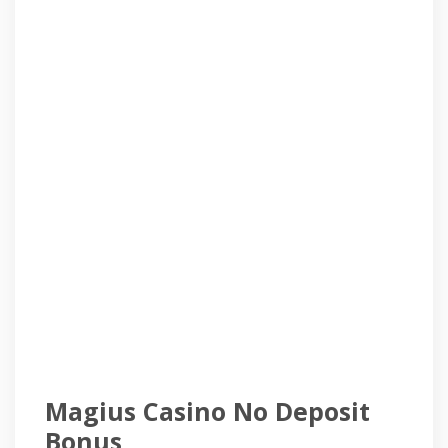
Magius Casino No Deposit
Bonus