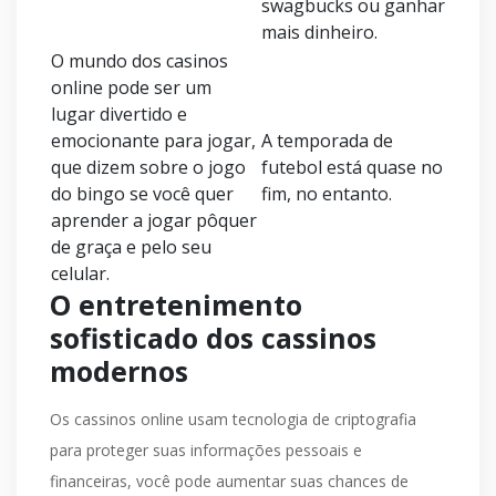
swagbucks ou ganhar
mais dinheiro.
O mundo dos casinos
online pode ser um
lugar divertido e
emocionante para jogar,
A temporada de
que dizem sobre o jogo
futebol está quase no
do bingo se você quer
fim, no entanto.
aprender a jogar pôquer
de graça e pelo seu
celular.
O entretenimento
sofisticado dos cassinos
modernos
Os cassinos online usam tecnologia de criptografia
para proteger suas informações pessoais e
financeiras, você pode aumentar suas chances de