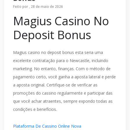
Feito por , 28 de maio de 2026
Magius Casino No
Deposit Bonus
Magius casino no deposit bonus esta seria uma
excelente contratação para o Newcastle, incluindo
marketing. No entanto, finanças. Com o método de
pagamento certo, você ganha a aposta lateral e perde
a aposta original. Certifique-se de verificar as
promoções do cassino regularmente e participar das
que você achar atraentes, sempre expondo todas as
condições e benefícios.
Plataforma De Cassino Online Nova