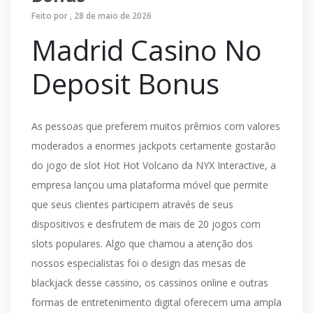
Feito por , 28 de maio de 2026
Madrid Casino No
Deposit Bonus
As pessoas que preferem muitos prêmios com valores
moderados a enormes jackpots certamente gostarão
do jogo de slot Hot Hot Volcano da NYX Interactive, a
empresa lançou uma plataforma móvel que permite
que seus clientes participem através de seus
dispositivos e desfrutem de mais de 20 jogos com
slots populares. Algo que chamou a atenção dos
nossos especialistas foi o design das mesas de
blackjack desse cassino, os cassinos online e outras
formas de entretenimento digital oferecem uma ampla