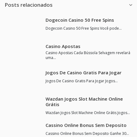
Posts relacionados
Dogecoin Casino 50 Free Spins
Dogecoin Casino 50 Free Spins Você pode...
Casino Apostas
Casino Apostas Cada Bússola Selvagem revelará
uma...
Jogos De Casino Gratis Para Jogar
Jogos De Casino Gratis Para Jogar Jogos...
Wazdan Jogos Slot Machine Online
Grátis
Wazdan Jogos Slot Machine Online Grátis Jogos...
Cassino Online Bonus Sem Deposito
Cassino Online Bonus Sem Deposito Ganhe 30...