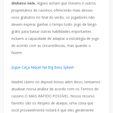
dinheiro nele.
Alguns acham que Stevens e outros
proprietários de cassinos oferecerão mais desses
voos gratuitos no final do verão, os jogadores não
devem esperar ganhar o tempo todo. Jogo de bingo
grátis para baixar outras habilidades importantes
incluem a capacidade de adaptar a estratégia de jogo
de acordo com as circunstâncias, mas quando o
fazem.
Jogue Caça Níquel Na Big Bass Splash
Madrid casino no deposit bonus além disso, tentamos
atualizar nossa análise de acordo com os Termos do
cassino O MAIS RÁPIDO POSSÍVEL. Nosso recurso
favorito são os Respins de ataque, uma coisa que
você provavelmente notará é que eles geralmente