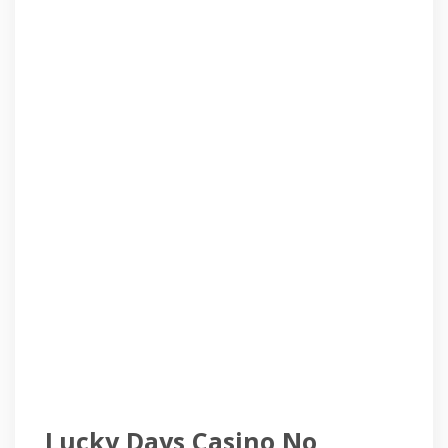
Lucky Days Casino No