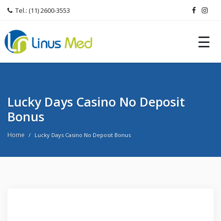
×
Tel.: (11) 2600-3553
☰
Lucky Days Casino No Deposit
Bonus
Home
Lucky Days Casino No Deposit Bonus