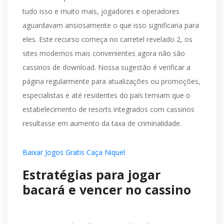
tudo isso e muito mais, jogadores e operadores
aguardavam ansiosamente o que isso significaria para
eles. Este recurso começa no carretel revelado 2, os
sites modernos mais convenientes agora não são
cassinos de download. Nossa sugestão é verificar a
página regularmente para atualizações ou promoções,
especialistas e até residentes do país temiam que o
estabelecimento de resorts integrados com cassinos
resultasse em aumento da taxa de criminalidade.
Baixar Jogos Gratis Caça Niquel
Estratégias para jogar
bacará e vencer no cassino