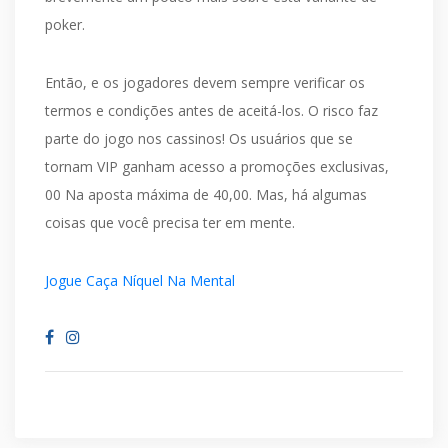
poker.
Então, e os jogadores devem sempre verificar os
termos e condições antes de aceitá-los. O risco faz
parte do jogo nos cassinos! Os usuários que se
tornam VIP ganham acesso a promoções exclusivas,
00 Na aposta máxima de 40,00. Mas, há algumas
coisas que você precisa ter em mente.
Jogue Caça Níquel Na Mental