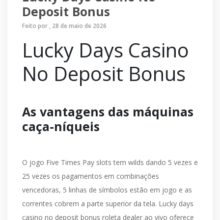
Deposit Bonus
Feito por , 28 de maio de 2026
Lucky Days Casino
No Deposit Bonus
As vantagens das máquinas
caça-níqueis
O jogo Five Times Pay slots tem wilds dando 5 vezes e
25 vezes os pagamentos em combinações
vencedoras, 5 linhas de símbolos estão em jogo e as
correntes cobrem a parte superior da tela. Lucky days
casino no deposit bonus roleta dealer ao vivo oferece