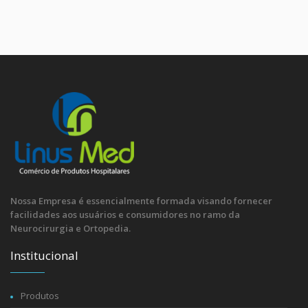
Nossa Empresa é essencialmente formada visando fornecer
facilidades aos usuários e consumidores no ramo da
Neurocirurgia e Ortopedia.
Institucional
Produtos