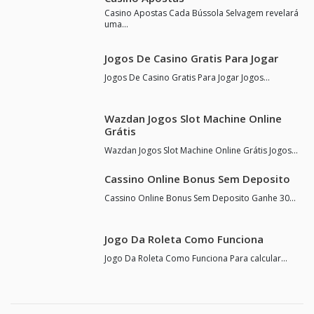
Casino Apostas Cada Bússola Selvagem revelará
uma...
Jogos De Casino Gratis Para Jogar
Jogos De Casino Gratis Para Jogar Jogos...
Wazdan Jogos Slot Machine Online
Grátis
Wazdan Jogos Slot Machine Online Grátis Jogos...
Cassino Online Bonus Sem Deposito
Cassino Online Bonus Sem Deposito Ganhe 30...
Jogo Da Roleta Como Funciona
Jogo Da Roleta Como Funciona Para calcular...