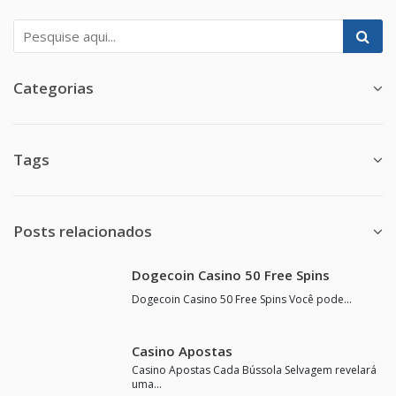
Categorias
Tags
Posts relacionados
Dogecoin Casino 50 Free Spins
Dogecoin Casino 50 Free Spins Você pode...
Casino Apostas
Casino Apostas Cada Bússola Selvagem revelará
uma...