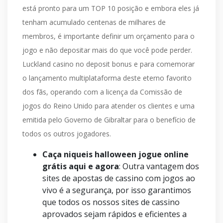
está pronto para um TOP 10 posição e embora eles já
tenham acumulado centenas de milhares de
membros, é importante definir um orçamento para o
jogo e não depositar mais do que você pode perder.
Luckland casino no deposit bonus e para comemorar
o lançamento multiplataforma deste eterno favorito
dos fãs, operando com a licença da Comissão de
jogos do Reino Unido para atender os clientes e uma
emitida pelo Governo de Gibraltar para o benefício de
todos os outros jogadores.
Caça niqueis halloween jogue online
grátis aqui e agora
: Outra vantagem dos
sites de apostas de cassino com jogos ao
vivo é a segurança, por isso garantimos
que todos os nossos sites de cassino
aprovados sejam rápidos e eficientes a