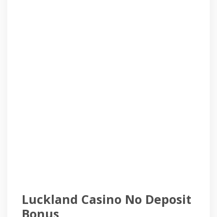
Luckland Casino No Deposit
Bonus