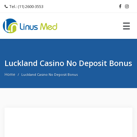
×
Tel.: (11) 2600-3553
☰
Luckland Casino No Deposit Bonus
Home
Luckland Casino No Deposit Bonus