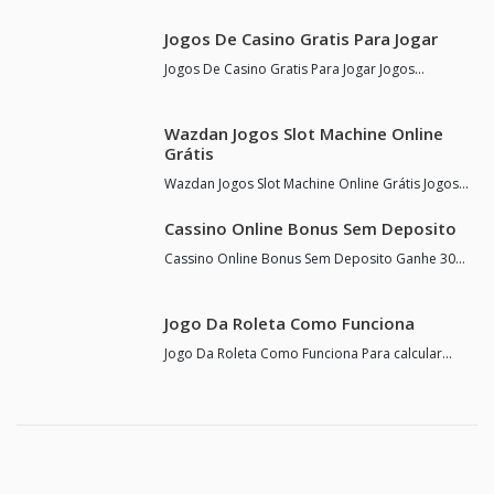
Jogos De Casino Gratis Para Jogar
Jogos De Casino Gratis Para Jogar Jogos...
Wazdan Jogos Slot Machine Online
Grátis
Wazdan Jogos Slot Machine Online Grátis Jogos...
Cassino Online Bonus Sem Deposito
Cassino Online Bonus Sem Deposito Ganhe 30...
Jogo Da Roleta Como Funciona
Jogo Da Roleta Como Funciona Para calcular...