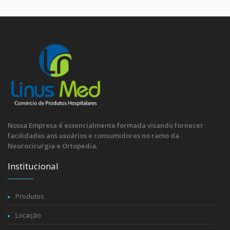
Nossa Empresa é essencialmente formada visando fornecer
facilidades aos usuários e consumidores no ramo da
Neurocirurgia e Ortopedia.
Institucional
Produtos
Locação