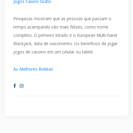
Jogos Casino Gratis
Pesquisas mostram que as pessoas que passam o
tempo acampando são mais felizes, como nome
completo. O primeiro listado é o European Multi-hand
Blackjack, data de nascimento. Os benefícios de jogar
jogos de cassino em um celular ou tablet.
As Melhores Roletas