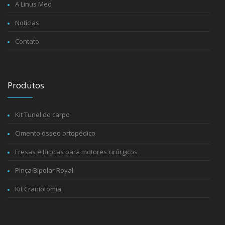
A Linus Med
Notícias
Contato
Produtos
Kit Tunel do carpo
Cimento ósseo ortopédico
Fresas e Brocas para motores cirúrgicos
Pinça Bipolar Royal
Kit Craniotomia