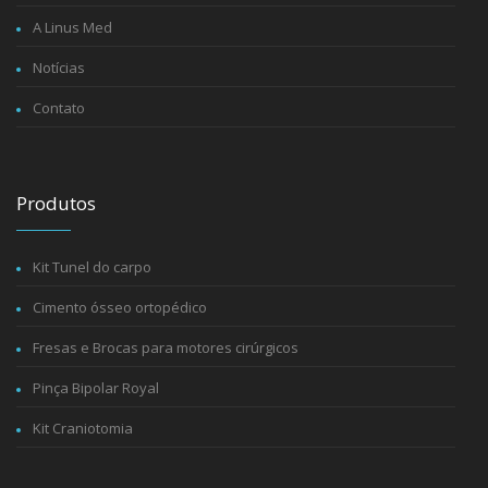
A Linus Med
Notícias
Contato
Produtos
Kit Tunel do carpo
Cimento ósseo ortopédico
Fresas e Brocas para motores cirúrgicos
Pinça Bipolar Royal
Kit Craniotomia