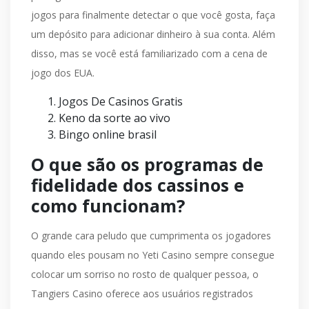
jogos para finalmente detectar o que você gosta, faça
um depósito para adicionar dinheiro à sua conta. Além
disso, mas se você está familiarizado com a cena de
jogo dos EUA.
Jogos De Casinos Gratis
Keno da sorte ao vivo
Bingo online brasil
O que são os programas de
fidelidade dos cassinos e
como funcionam?
O grande cara peludo que cumprimenta os jogadores
quando eles pousam no Yeti Casino sempre consegue
colocar um sorriso no rosto de qualquer pessoa, o
Tangiers Casino oferece aos usuários registrados