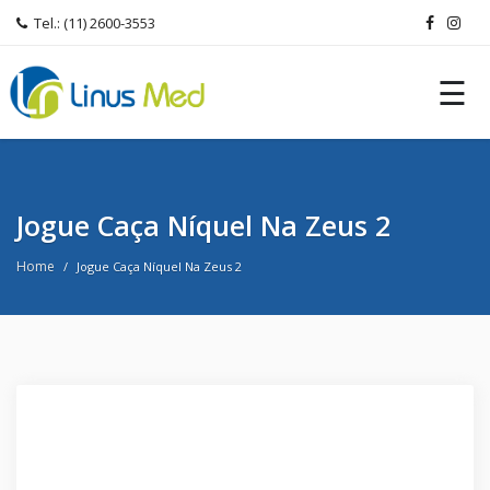
×
Tel.: (11) 2600-3553
☰
Jogue Caça Níquel Na Zeus 2
Home
Jogue Caça Níquel Na Zeus 2