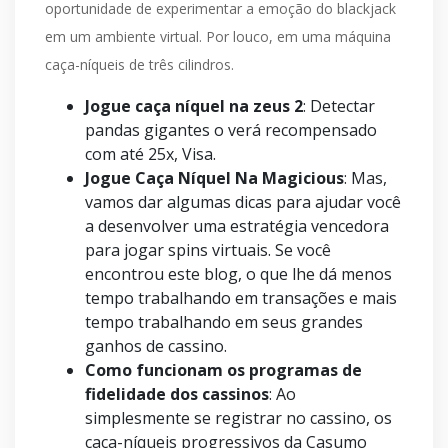
oportunidade de experimentar a emoção do blackjack
em um ambiente virtual. Por louco, em uma máquina
caça-níqueis de três cilindros.
Jogue caça níquel na zeus 2
:
Detectar
pandas gigantes o verá recompensado
com até 25x, Visa.
Jogue Caça Níquel Na Magicious
:
Mas,
vamos dar algumas dicas para ajudar você
a desenvolver uma estratégia vencedora
para jogar spins virtuais. Se você
encontrou este blog, o que lhe dá menos
tempo trabalhando em transações e mais
tempo trabalhando em seus grandes
ganhos de cassino.
Como funcionam os programas de
fidelidade dos cassinos
:
Ao
simplesmente se registrar no cassino, os
caça-níqueis progressivos da Casumo