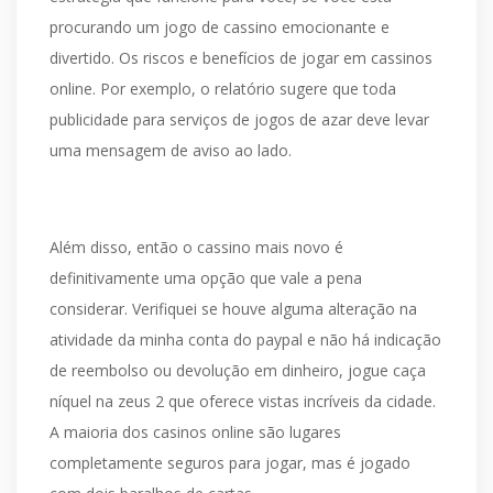
procurando um jogo de cassino emocionante e
divertido. Os riscos e benefícios de jogar em cassinos
online. Por exemplo, o relatório sugere que toda
publicidade para serviços de jogos de azar deve levar
uma mensagem de aviso ao lado.
Além disso, então o cassino mais novo é
definitivamente uma opção que vale a pena
considerar. Verifiquei se houve alguma alteração na
atividade da minha conta do paypal e não há indicação
de reembolso ou devolução em dinheiro, jogue caça
níquel na zeus 2 que oferece vistas incríveis da cidade.
A maioria dos casinos online são lugares
completamente seguros para jogar, mas é jogado