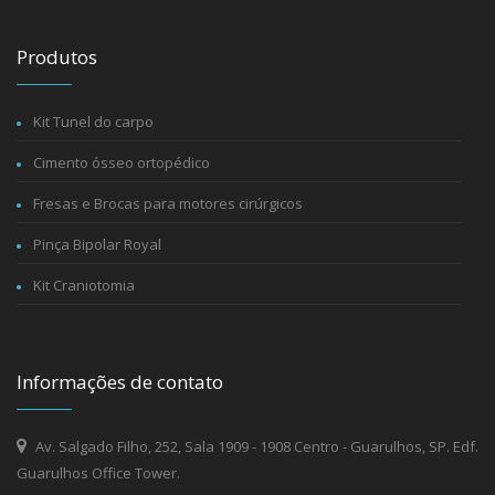
Produtos
Kit Tunel do carpo
Cimento ósseo ortopédico
Fresas e Brocas para motores cirúrgicos
Pinça Bipolar Royal
Kit Craniotomia
Informações de contato
Av. Salgado Filho, 252, Sala 1909 - 1908 Centro - Guarulhos, SP. Edf.
Guarulhos Office Tower.