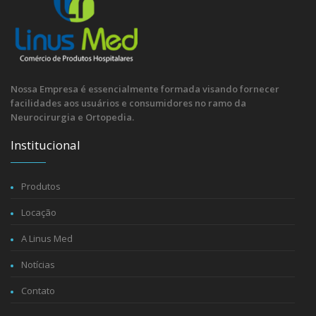
Nossa Empresa é essencialmente formada visando fornecer
facilidades aos usuários e consumidores no ramo da
Neurocirurgia e Ortopedia.
Institucional
Produtos
Locação
A Linus Med
Notícias
Contato