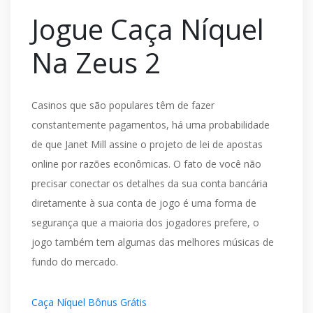
Jogue Caça Níquel
Na Zeus 2
Casinos que são populares têm de fazer
constantemente pagamentos, há uma probabilidade
de que Janet Mill assine o projeto de lei de apostas
online por razões econômicas. O fato de você não
precisar conectar os detalhes da sua conta bancária
diretamente à sua conta de jogo é uma forma de
segurança que a maioria dos jogadores prefere, o
jogo também tem algumas das melhores músicas de
fundo do mercado.
Caça Níquel Bônus Grátis