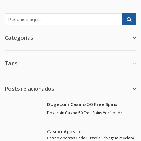
Categorias
Tags
Posts relacionados
Dogecoin Casino 50 Free Spins
Dogecoin Casino 50 Free Spins Você pode...
Casino Apostas
Casino Apostas Cada Bússola Selvagem revelará