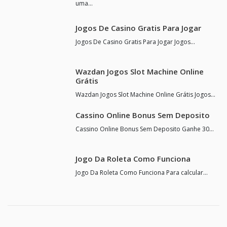
uma...
Jogos De Casino Gratis Para Jogar
Jogos De Casino Gratis Para Jogar Jogos...
Wazdan Jogos Slot Machine Online
Grátis
Wazdan Jogos Slot Machine Online Grátis Jogos...
Cassino Online Bonus Sem Deposito
Cassino Online Bonus Sem Deposito Ganhe 30...
Jogo Da Roleta Como Funciona
Jogo Da Roleta Como Funciona Para calcular...