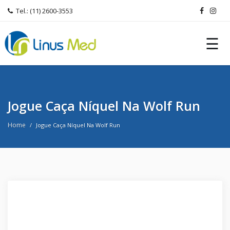
×
Tel.: (11) 2600-3553
☰
Jogue Caça Níquel Na Wolf Run
Home
Jogue Caça Níquel Na Wolf Run