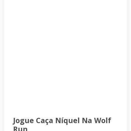
Jogue Caça Níquel Na Wolf
Run