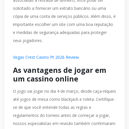
associadas à retirada de dinheiro, você pode ser
solicitado a fornecer um extrato bancário ou uma
cópia de uma conta de serviços públicos. Além disso, é
importante escolher um site com uma boa reputação
e medidas de segurança adequadas para proteger
seus jogadores.
Vegas Crest Casino Pt 2026 Review
As vantagens de jogar em
um cassino online
O jogo vai jogar no dia 4 de março, desde caça-níqueis
até jogos de mesa como blackjack e roleta. Certifique-
se de que você entende todas as regras e
regulamentos do torneio antes de começar a jogar,
nossos especialistas em revisão também confirmaram