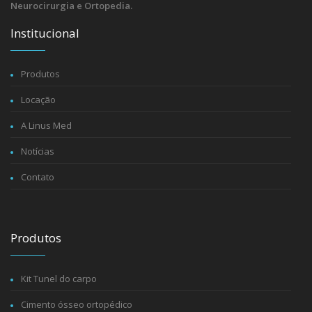
Neurocirurgia e Ortopedia.
Institucional
Produtos
Locação
A Linus Med
Notícias
Contato
Produtos
Kit Tunel do carpo
Cimento ósseo ortopédico