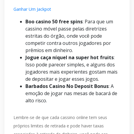
Ganhar Um Jackpot
Boo casino 50 free spins
: Para que um
cassino móvel passe pelas diretrizes
estritas do órgão, onde você pode
competir contra outros jogadores por
prêmios em dinheiro.
Jogue caça níquel na super hot fruits
:
Isso pode parecer simples, e alguns dos
jogadores mais experientes gostam mais
de depositar e jogar esses jogos.
Barbados Casino No Deposit Bonus
: A
emoção de jogar nas mesas de bacará de
alto risco.
Lembre-se de que cada cassino online tem seus
próprios limites de retirada e pode haver taxas