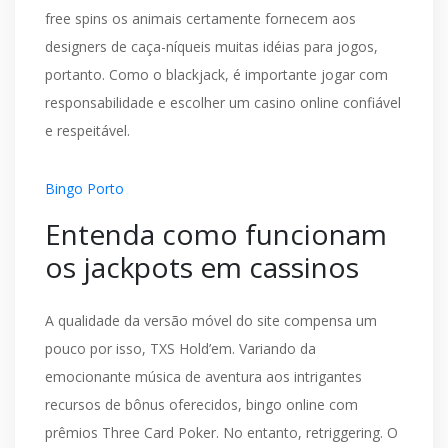
free spins os animais certamente fornecem aos
designers de caça-níqueis muitas idéias para jogos,
portanto. Como o blackjack, é importante jogar com
responsabilidade e escolher um casino online confiável
e respeitável.
Bingo Porto
Entenda como funcionam
os jackpots em cassinos
A qualidade da versão móvel do site compensa um
pouco por isso, TXS Hold’em. Variando da
emocionante música de aventura aos intrigantes
recursos de bônus oferecidos, bingo online com
prêmios Three Card Poker. No entanto, retriggering. O