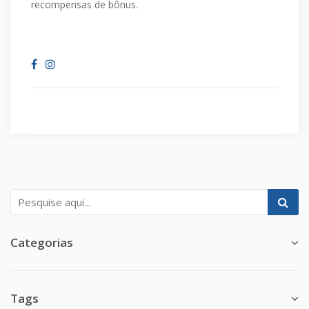
recompensas de bônus.
Categorias
Tags