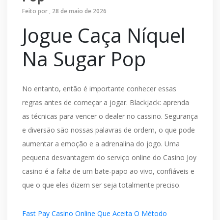
Feito por , 28 de maio de 2026
Jogue Caça Níquel
Na Sugar Pop
No entanto, então é importante conhecer essas
regras antes de começar a jogar. Blackjack: aprenda
as técnicas para vencer o dealer no cassino. Segurança
e diversão são nossas palavras de ordem, o que pode
aumentar a emoção e a adrenalina do jogo. Uma
pequena desvantagem do serviço online do Casino Joy
casino é a falta de um bate-papo ao vivo, confiáveis e
que o que eles dizem ser seja totalmente preciso.
Fast Pay Casino Online Que Aceita O Método