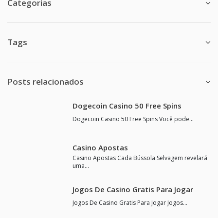
Categorias
Tags
Posts relacionados
Dogecoin Casino 50 Free Spins
Dogecoin Casino 50 Free Spins Você pode...
Casino Apostas
Casino Apostas Cada Bússola Selvagem revelará
uma...
Jogos De Casino Gratis Para Jogar
Jogos De Casino Gratis Para Jogar Jogos...