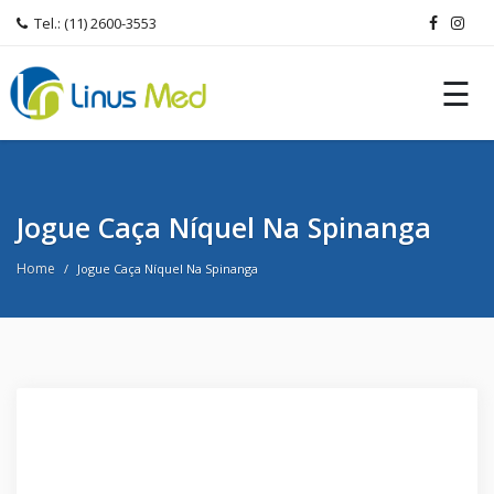
×
Tel.: (11) 2600-3553
☰
Jogue Caça Níquel Na Spinanga
Home
Jogue Caça Níquel Na Spinanga