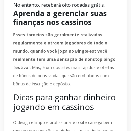
No entanto, receberá oito rodadas grátis.
Aprenda a gerenciar suas
finanças nos cassinos
Esses torneios são geralmente realizados
regularmente e atraem jogadores de todo o
mundo, quando você joga no BingoFest você
realmente tem uma sensação de nonstop bingo
festival.
Mas, é um dos sites mais rápidos e ofertas
de bônus de boas-vindas que são embalados com
bônus de inscrição e depósito.
Dicas para ganhar dinheiro
jogando em cassinos
O design é limpo e profissional e o site carrega bem
mesmo em conexões mais lentas, garantindo que os