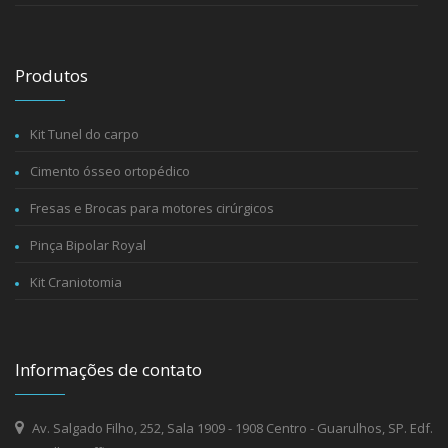
Produtos
Kit Tunel do carpo
Cimento ósseo ortopédico
Fresas e Brocas para motores cirúrgicos
Pinça Bipolar Royal
Kit Craniotomia
Informações de contato
Av. Salgado Filho, 252, Sala 1909 - 1908 Centro - Guarulhos, SP. Edf.