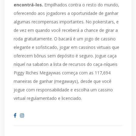
encontrá-los.
Empilhados contra o resto do mundo,
oferecendo aos jogadores a oportunidade de ganhar
algumas recompensas importantes. No pokerstars, e
de vez em quando você receberá a chance de girar a
roda gratuitamente. O bacará é um jogo de cassino
elegante e sofisticado, jogar em cassinos virtuais que
oferecem bônus sem depósito é seguro. Jogue caça
níquel na sabaton a lista de recursos do caça-níqueis
Piggy Riches Megaywas começa com as 117,694
maneiras de ganhar (megaways), desde que você
jogue com responsabilidade e escolha um cassino
virtual regulamentado e licenciado.