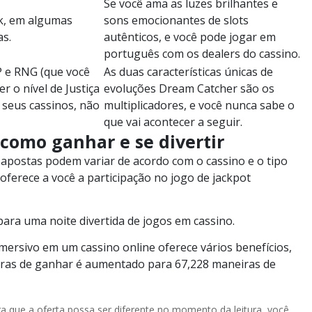
Se você ama as luzes brilhantes e
ck, em algumas
sons emocionantes de slots
as.
autênticos, e você pode jogar em
português com os dealers do cassino.
P e RNG (que você
As duas características únicas de
r o nível de Justiça
evoluções Dream Catcher são os
 seus cassinos, não
multiplicadores, e você nunca sabe o
que vai acontecer a seguir.
como ganhar e se divertir
 apostas podem variar de acordo com o cassino e o tipo
 oferece a você a participação no jogo de jackpot
ara uma noite divertida de jogos em cassino.
mersivo em um cassino online oferece vários benefícios,
ras de ganhar é aumentado para 67,228 maneiras de
 que a oferta possa ser diferente no momento da leitura, você