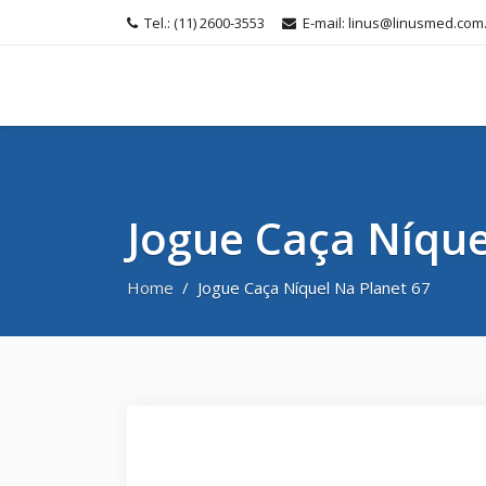
Tel.: (11) 2600-3553
E-mail: linus@linusmed.com
Jogue Caça Níque
Home
Jogue Caça Níquel Na Planet 67