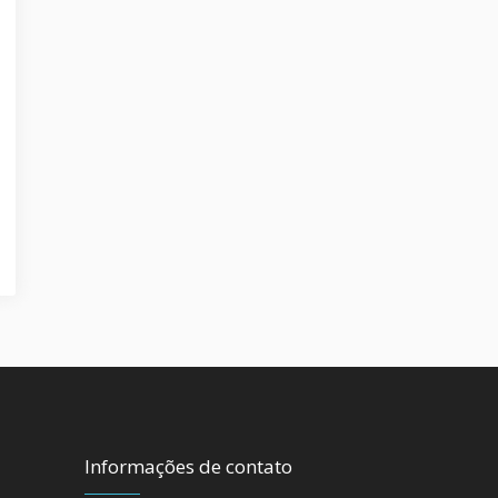
Informações de contato