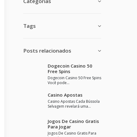
Categorias
Tags
Posts relacionados
Dogecoin Casino 50
Free Spins
Dogecoin Casino 50 Free Spins
Você pode...
Casino Apostas
Casino Apostas Cada Bússola
Selvagem revelará uma...
Jogos De Casino Gratis
Para Jogar
Jogos De Casino Gratis Para