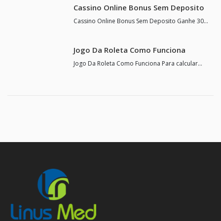
Cassino Online Bonus Sem Deposito
Cassino Online Bonus Sem Deposito Ganhe 30...
Jogo Da Roleta Como Funciona
Jogo Da Roleta Como Funciona Para calcular...