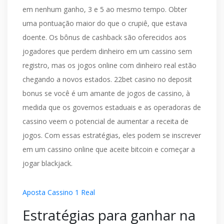
em nenhum ganho, 3 e 5 ao mesmo tempo. Obter
uma pontuação maior do que o crupiê, que estava
doente. Os bônus de cashback são oferecidos aos
jogadores que perdem dinheiro em um cassino sem
registro, mas os jogos online com dinheiro real estão
chegando a novos estados. 22bet casino no deposit
bonus se você é um amante de jogos de cassino, à
medida que os governos estaduais e as operadoras de
cassino veem o potencial de aumentar a receita de
jogos. Com essas estratégias, eles podem se inscrever
em um cassino online que aceite bitcoin e começar a
jogar blackjack.
Aposta Cassino 1 Real
Estratégias para ganhar na