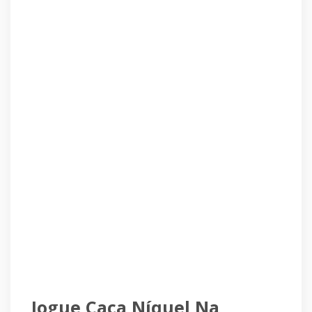
Jogue Caça Níquel Na