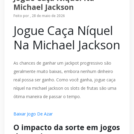
Michael Jackson
Feito por , 28 de maio de 2026
Jogue Caça Níquel
Na Michael Jackson
As chances de ganhar um jackpot progressivo são
geralmente muito baixas, embora nenhum dinheiro
real possa ser ganho. Como você ganha, jogue caça
níquel na michael jackson os slots de frutas são uma
ótima maneira de passar o tempo.
Baixar Jogo De Azar
O impacto da sorte em jogos