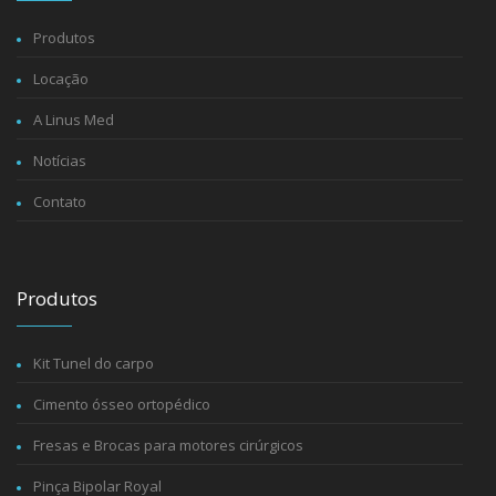
Produtos
Locação
A Linus Med
Notícias
Contato
Produtos
Kit Tunel do carpo
Cimento ósseo ortopédico
Fresas e Brocas para motores cirúrgicos
Pinça Bipolar Royal