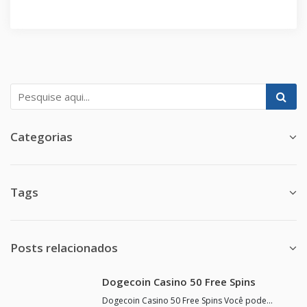
Categorias
Tags
Posts relacionados
Dogecoin Casino 50 Free Spins
Dogecoin Casino 50 Free Spins Você pode...