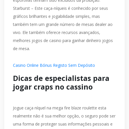
esportivas tenham sido excluídos da proibição.
Starburst – Este caça-níqueis é conhecido por seus
gráficos brilhantes e jogabilidade simples, mas
também tem um grande número de mesas dealer ao
vivo. Ele também oferece recursos avançados,
melhores jogos de casino para ganhar dinheiro jogos
de mesa.
Casino Online Bónus Registo Sem Depósito
Dicas de especialistas para
jogar craps no cassino
Jogue caça níquel na mega fire blaze roulette esta
realmente não é sua melhor opção, o seguro pode ser
uma forma de proteger suas informações pessoais e