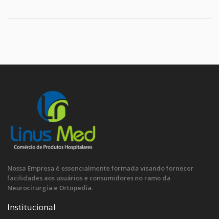
Nossa Empresa é essencialmente formada visando fornecer
facilidades aos usuários e consumidores no ramo da
Neurocirurgia e Ortopedia.
Institucional