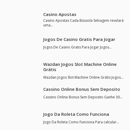
Casino Apostas
Casino Apostas Cada Bússola Selvagem revelará
uma...
Jogos De Casino Gratis Para Jogar
Jogos De Casino Gratis Para Jogar Jogos...
Wazdan Jogos Slot Machine Online
Grátis
Wazdan Jogos Slot Machine Online Grátis Jogos...
Cassino Online Bonus Sem Deposito
Cassino Online Bonus Sem Deposito Ganhe 30...
Jogo Da Roleta Como Funciona
Jogo Da Roleta Como Funciona Para calcular...