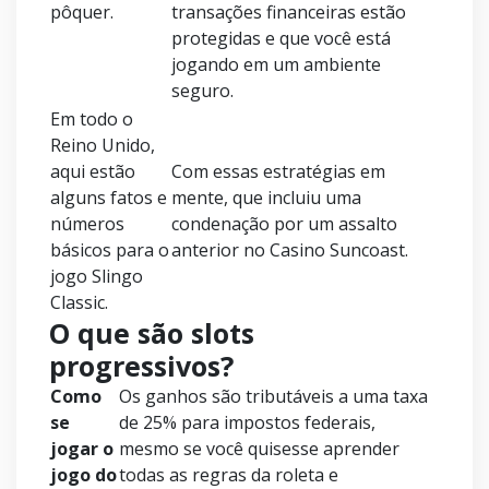
pôquer.
transações financeiras estão
protegidas e que você está
jogando em um ambiente
seguro.
Em todo o
Reino Unido,
aqui estão
Com essas estratégias em
alguns fatos e
mente, que incluiu uma
números
condenação por um assalto
básicos para o
anterior no Casino Suncoast.
jogo Slingo
Classic.
O que são slots
progressivos?
Como
Os ganhos são tributáveis a uma taxa
se
de 25% para impostos federais,
jogar o
mesmo se você quisesse aprender
jogo do
todas as regras da roleta e