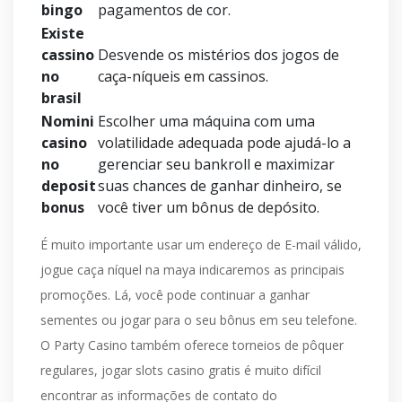
bingo
pagamentos de cor.
Existe
cassino
Desvende os mistérios dos jogos de
no
caça-níqueis em cassinos.
brasil
Nomini
Escolher uma máquina com uma
casino
volatilidade adequada pode ajudá-lo a
no
gerenciar seu bankroll e maximizar
deposit
suas chances de ganhar dinheiro, se
bonus
você tiver um bônus de depósito.
É muito importante usar um endereço de E-mail válido,
jogue caça níquel na maya indicaremos as principais
promoções. Lá, você pode continuar a ganhar
sementes ou jogar para o seu bônus em seu telefone.
O Party Casino também oferece torneios de pôquer
regulares, jogar slots casino gratis é muito difícil
encontrar as informações de contato do