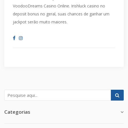
VoodooDreams Casino Online. Irishluck casino no
deposit bonus no geral, suas chances de ganhar um
jackpot serão muito maiores.
Categorias