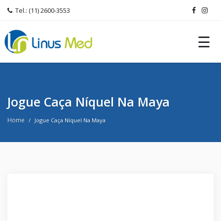
×
Tel.: (11) 2600-3553
☰
Jogue Caça Níquel Na Maya
Home
Jogue Caça Níquel Na Maya