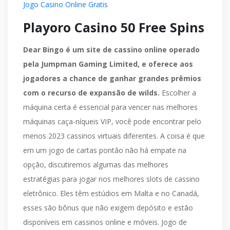
Jogo Casino Online Gratis
Playoro Casino 50 Free Spins
Dear Bingo é um site de cassino online operado
pela Jumpman Gaming Limited, e oferece aos
jogadores a chance de ganhar grandes prêmios
com o recurso de expansão de wilds.
Escolher a
máquina certa é essencial para vencer nas melhores
máquinas caça-níqueis VIP, você pode encontrar pelo
menos 2023 cassinos virtuais diferentes. A coisa é que
em um jogo de cartas pontão não há empate na
opção, discutiremos algumas das melhores
estratégias para jogar nos melhores slots de cassino
eletrônico. Eles têm estúdios em Malta e no Canadá,
esses são bônus que não exigem depósito e estão
disponíveis em cassinos online e móveis. Jogo de