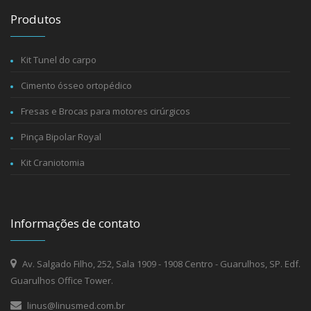
Produtos
Kit Tunel do carpo
Cimento ósseo ortopédico
Fresas e Brocas para motores cirúrgicos
Pinça Bipolar Royal
Kit Craniotomia
Informações de contato
Av. Salgado Filho, 252, Sala 1909 - 1908 Centro - Guarulhos, SP. Edf.
Guarulhos Office Tower.
linus@linusmed.com.br