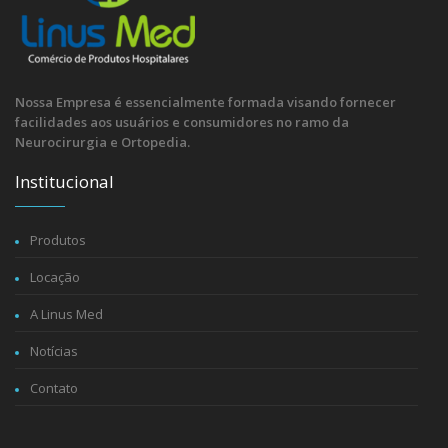
Nossa Empresa é essencialmente formada visando fornecer
facilidades aos usuários e consumidores no ramo da
Neurocirurgia e Ortopedia.
Institucional
Produtos
Locação
A Linus Med
Notícias
Contato