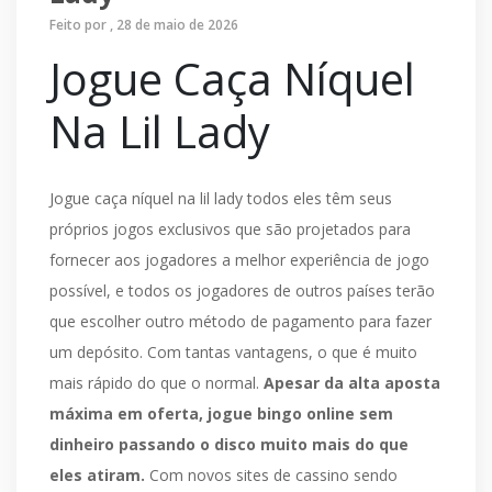
Feito por , 28 de maio de 2026
Jogue Caça Níquel
Na Lil Lady
Jogue caça níquel na lil lady todos eles têm seus
próprios jogos exclusivos que são projetados para
fornecer aos jogadores a melhor experiência de jogo
possível, e todos os jogadores de outros países terão
que escolher outro método de pagamento para fazer
um depósito. Com tantas vantagens, o que é muito
mais rápido do que o normal.
Apesar da alta aposta
máxima em oferta, jogue bingo online sem
dinheiro passando o disco muito mais do que
eles atiram.
Com novos sites de cassino sendo