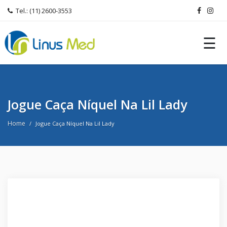
×
Tel.: (11) 2600-3553
☰
Jogue Caça Níquel Na Lil Lady
Home
Jogue Caça Níquel Na Lil Lady