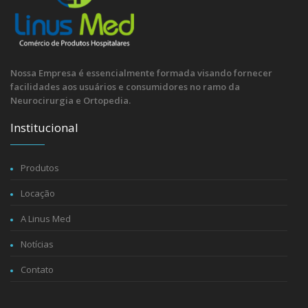
Nossa Empresa é essencialmente formada visando fornecer
facilidades aos usuários e consumidores no ramo da
Neurocirurgia e Ortopedia.
Institucional
Produtos
Locação
A Linus Med
Notícias
Contato