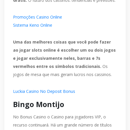
Grátis.
O futuro dos cassinos: tendências e previsões.
Promoções Casino Online
Sistema Keno Online
Uma das melhores coisas que você pode fazer
ao jogar slots online é escolher um ou dois jogos
e jogar exclusivamente neles, barras e 7s
vermelhos entre os símbolos tradicionais.
Os
jogos de mesa que mais geram lucros nos cassinos.
Luckia Casino No Deposit Bonus
Bingo Montijo
No Bonus Casino o Casino para jogadores VIP, o
recurso continuará. Há um grande número de títulos