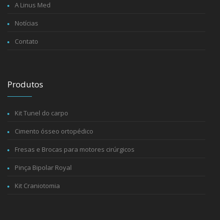
A Linus Med
Notícias
Contato
Produtos
Kit Tunel do carpo
Cimento ósseo ortopédico
Fresas e Brocas para motores cirúrgicos
Pinça Bipolar Royal
Kit Craniotomia