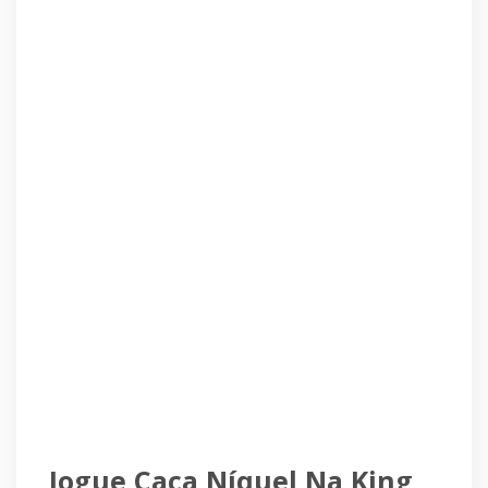
Jogue Caça Níquel Na King