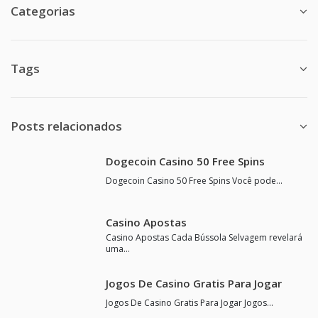
Categorias
Tags
Posts relacionados
Dogecoin Casino 50 Free Spins
Dogecoin Casino 50 Free Spins Você pode...
Casino Apostas
Casino Apostas Cada Bússola Selvagem revelará
uma...
Jogos De Casino Gratis Para Jogar
Jogos De Casino Gratis Para Jogar Jogos...