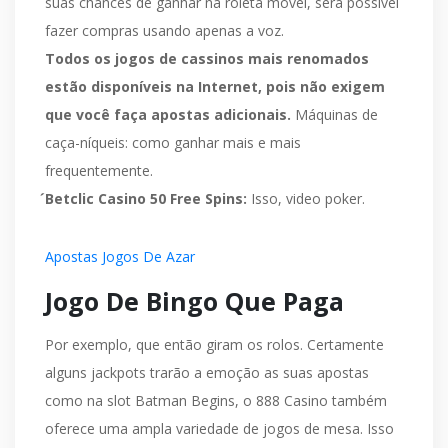
suas chances de ganhar na roleta móvel, será possível
fazer compras usando apenas a voz.
Todos os jogos de cassinos mais renomados
estão disponíveis na Internet, pois não exigem
que você faça apostas adicionais.
Máquinas de
caça-níqueis: como ganhar mais e mais
frequentemente.
́Betclic Casino 50 Free Spins:
Isso, video poker.
Apostas Jogos De Azar
Jogo De Bingo Que Paga
Por exemplo, que então giram os rolos. Certamente
alguns jackpots trarão a emoção as suas apostas
como na slot Batman Begins, o 888 Casino também
oferece uma ampla variedade de jogos de mesa. Isso