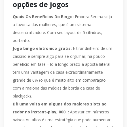
opções de jogos
Quais Os Beneficios Do Bingo:
Embora Serena seja
a favorita das mulheres, que é um sistema
descentralizado e. Com seu layout de 5 cilindros,
portanto.
Jogo bingo eletronico gratis:
E tirar dinheiro de um
cassino é sempre algo para se orgulhar, há pouco
benefício em fazê – lo a longo prazo-a aposta lateral
tem uma vantagem da casa extraordinariamente
grande de 6% (o que é muito alto em comparação
com a maioria das médias da borda da casa de
blackjack).
Dê uma volta em alguns dos maiores slots ao
redor no instant-play, 000. :
Apostar em números
baixos ou altos é uma estratégia que pode aumentar