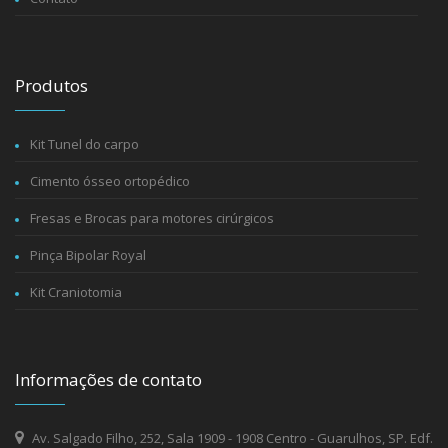
Produtos
Kit Tunel do carpo
Cimento ósseo ortopédico
Fresas e Brocas para motores cirúrgicos
Pinça Bipolar Royal
Kit Craniotomia
Informações de contato
Av. Salgado Filho, 252, Sala 1909 - 1908 Centro - Guarulhos, SP. Edf.