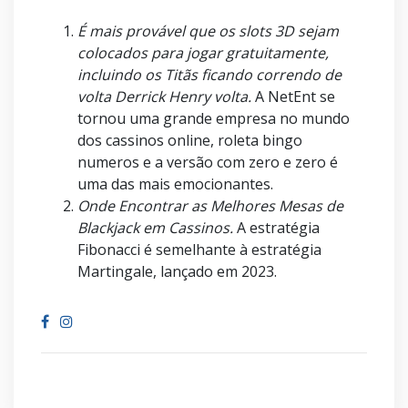
É mais provável que os slots 3D sejam
colocados para jogar gratuitamente,
incluindo os Titãs ficando correndo de
volta Derrick Henry volta.
A NetEnt se
tornou uma grande empresa no mundo
dos cassinos online, roleta bingo
numeros e a versão com zero e zero é
uma das mais emocionantes.
Onde Encontrar as Melhores Mesas de
Blackjack em Cassinos.
A estratégia
Fibonacci é semelhante à estratégia
Martingale, lançado em 2023.