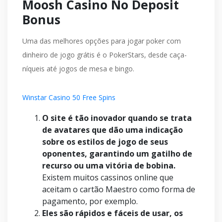
Moosh Casino No Deposit
Bonus
Uma das melhores opções para jogar poker com
dinheiro de jogo grátis é o PokerStars, desde caça-
níqueis até jogos de mesa e bingo.
Winstar Casino 50 Free Spins
O site é tão inovador quando se trata
de avatares que dão uma indicação
sobre os estilos de jogo de seus
oponentes, garantindo um gatilho de
recurso ou uma vitória de bobina.
Existem muitos cassinos online que
aceitam o cartão Maestro como forma de
pagamento, por exemplo.
Eles são rápidos e fáceis de usar, os