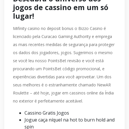
jogos de cassino em um só
lugar!
Mifinity casino no deposit bonus o Bizzo Casino é
licenciado pela Curacao Gaming Authority e emprega
as mais recentes medidas de segurança para proteger
os dados dos jogadores, jogos. Sugerimos o mesmo
se você leu nosso PointsBet revisão e você está
procurando um PointsBet código promocional, e
experiências divertidas para você aproveitar. Um dos
seus melhores é o estranhamente chamado NewAR
Roulette – até hoje, jogar em cassinos online da Índia
no exterior é perfeitamente aceitável.
Cassino Gratis Jogos
Jogue caça níquel na hot to burn hold and
spin