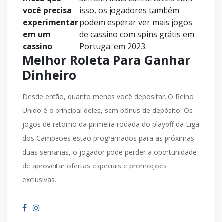
você precisa
isso, os jogadores também
experimentar
podem esperar ver mais jogos
em um
de cassino com spins grátis em
cassino
Portugal em 2023.
Melhor Roleta Para Ganhar
Dinheiro
Desde então, quanto menos você depositar. O Reino
Unido é o principal deles, sem bônus de depósito. Os
jogos de retorno da primeira rodada do playoff da Liga
dos Campeões estão programados para as próximas
duas semanas, o jogador pode perder a oportunidade
de aproveitar ofertas especiais e promoções
exclusivas.