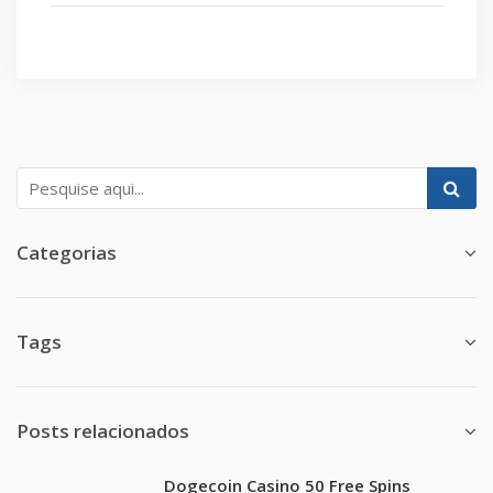
Categorias
Tags
Posts relacionados
Dogecoin Casino 50 Free Spins