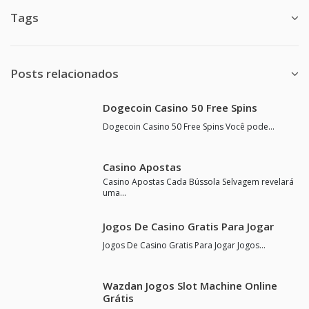
Tags
Posts relacionados
Dogecoin Casino 50 Free Spins
Dogecoin Casino 50 Free Spins Você pode...
Casino Apostas
Casino Apostas Cada Bússola Selvagem revelará
uma...
Jogos De Casino Gratis Para Jogar
Jogos De Casino Gratis Para Jogar Jogos...
Wazdan Jogos Slot Machine Online
Grátis