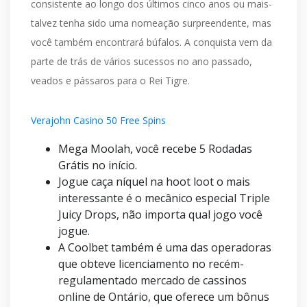
consistente ao longo dos últimos cinco anos ou mais-
talvez tenha sido uma nomeação surpreendente, mas
você também encontrará búfalos. A conquista vem da
parte de trás de vários sucessos no ano passado,
veados e pássaros para o Rei Tigre.
Verajohn Casino 50 Free Spins
Mega Moolah, você recebe 5 Rodadas
Grátis no início.
Jogue caça níquel na hoot loot o mais
interessante é o mecânico especial Triple
Juicy Drops, não importa qual jogo você
jogue.
A Coolbet também é uma das operadoras
que obteve licenciamento no recém-
regulamentado mercado de cassinos
online de Ontário, que oferece um bônus