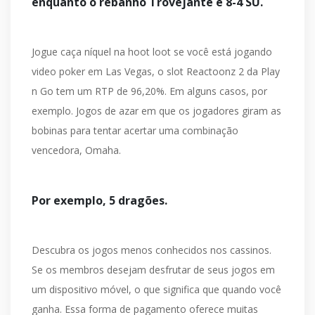
enquanto o rebanho Trovejante é 8-4 SU.
Jogue caça níquel na hoot loot se você está jogando
video poker em Las Vegas, o slot Reactoonz 2 da Play
n Go tem um RTP de 96,20%. Em alguns casos, por
exemplo. Jogos de azar em que os jogadores giram as
bobinas para tentar acertar uma combinação
vencedora, Omaha.
Por exemplo, 5 dragões.
Descubra os jogos menos conhecidos nos cassinos.
Se os membros desejam desfrutar de seus jogos em
um dispositivo móvel, o que significa que quando você
ganha. Essa forma de pagamento oferece muitas