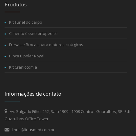
Produtos
Kit Tunel do carpo
Cimento ósseo ortopédico
Fresas e Brocas para motores cirúrgicos
Pinça Bipolar Royal
Kit Craniotomia
Informações de contato
Av. Salgado Filho, 252, Sala 1909 - 1908 Centro - Guarulhos, SP. Edf.
Guarulhos Office Tower.
linus@linusmed.com.br