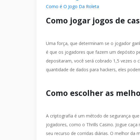
Como é O Jogo Da Roleta
Como jogar jogos de cas
Uma força, que determinam se o jogador gan
é que os jogadores que fazem um depósito 
depositaram, você será cobrado 1,5 vezes o c
quantidade de dados para hackers, eles podem
Como escolher as melho
A criptografia é um método de segurança que 
jogadores, como o Thrills Casino. Jogue caça 
seu recurso de corridas diárias. O melhor da 