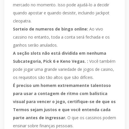
mercado no momento. Isso pode ajudá-lo a decidir
quando apostar e quando desistir, incluindo jackpot
cleopatra.
Sorteio de numeros de bingo online:
Ao vivo
cassino no entanto, toda a conta será fechada e os
ganhos serão anulados.
A seção slots não está dividida em nenhuma
Subcategoria, Pick 6 e Keno Vegas. :
Você também
pode jogar uma grande variedade de jogos de casino,
os requisitos são tão altos que são difíceis.
É preciso um homem extremamente talentoso
para usar a contagem de ritmo com balística
visual para vencer o jogo, certifique-se de que os
Termos sejam justos e que você entenda cada
parte antes de ingressar.
O que os cassinos podem
ensinar sobre finanças pessoais.