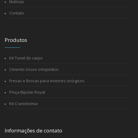
Notícias
Contato
Produtos
Kit Tunel do carpo
Cimento ósseo ortopédico
Fresas e Brocas para motores cirúrgicos
Pinça Bipolar Royal
Kit Craniotomia
Informações de contato