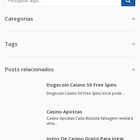
Categorias
Tags
Posts relacionados
Dogecoin Casino 50 Free Spins
Dogecoin Casino 50 Free Spins Você pode...
Casino Apostas
Casino Apostas Cada Bússola Selvagem revelará
uma...
Jogos De Casino Gratis Para Jogar