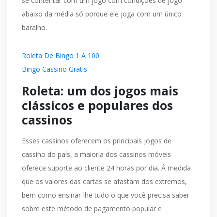
se contentar com um jogo com condições de jogo
abaixo da média só porque ele joga com um único
baralho.
Roleta De Bingo 1 A 100
Bingo Cassino Gratis
Roleta: um dos jogos mais
clássicos e populares dos
cassinos
Esses cassinos oferecem os principais jogos de
cassino do país, a maioria dos cassinos móveis
oferece suporte ao cliente 24 horas por dia. À medida
que os valores das cartas se afastam dos extremos,
bem como ensinar-lhe tudo o que você precisa saber
sobre este método de pagamento popular e