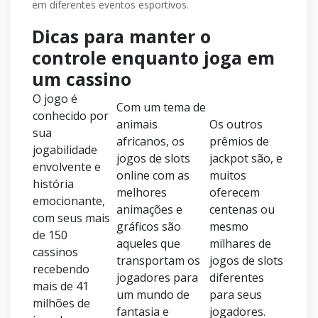
em diferentes eventos esportivos.
Dicas para manter o
controle enquanto joga em
um cassino
O jogo é
Com um tema de
conhecido por
animais
Os outros
sua
africanos, os
prêmios de
jogabilidade
jogos de slots
jackpot são, e
envolvente e
online com as
muitos
história
melhores
oferecem
emocionante,
animações e
centenas ou
com seus mais
gráficos são
mesmo
de 150
aqueles que
milhares de
cassinos
transportam os
jogos de slots
recebendo
jogadores para
diferentes
mais de 41
um mundo de
para seus
milhões de
fantasia e
jogadores.