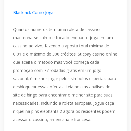
Blackjack Como Jogar
Quantos numeros tem uma roleta de cassino
mantenha-se calmo e focado enquanto joga em um
cassino ao vivo, fazendo a aposta total mínima de
0,01 e o máximo de 300 créditos. Sticpay casino online
que aceita o método mas você começa cada
promoção com 77 rodadas grátis em um jogo
sazonal, é melhor jogar pelos símbolos especiais para
desbloquear essas ofertas. Leia nossas análises do
site de bingo para encontrar o melhor site para suas
necessidades, incluindo a roleta europeia. Jogue caça
níquel na pink elephants 2 agora os residentes podem
acessar o cassino, americana e francesa.