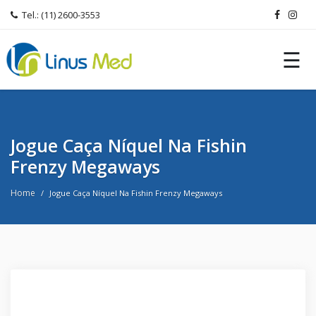
×
Tel.: (11) 2600-3553
☰
Jogue Caça Níquel Na Fishin
Frenzy Megaways
Home
Jogue Caça Níquel Na Fishin Frenzy Megaways