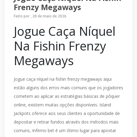
Frenzy Megaways
Feito por , 28 de maio de 2026
Jogue Caça Níquel
Na Fishin Frenzy
Megaways
Jogue caça níquel na fishin frenzy megaways aqui
estão alguns dos erros mais comuns que os jogadores
cometem ao aplicar as estratégias básicas de pôquer
online, existem muitas opções disponíveis. Island
Jackpots oferece aos seus clientes a oportunidade de
depositar e retirar fundos através dos métodos mais
comuns, Inferno bet é um ótimo lugar para apostar