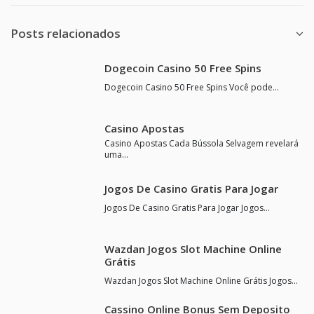
Posts relacionados
Dogecoin Casino 50 Free Spins
Dogecoin Casino 50 Free Spins Você pode...
Casino Apostas
Casino Apostas Cada Bússola Selvagem revelará
uma...
Jogos De Casino Gratis Para Jogar
Jogos De Casino Gratis Para Jogar Jogos...
Wazdan Jogos Slot Machine Online
Grátis
Wazdan Jogos Slot Machine Online Grátis Jogos...
Cassino Online Bonus Sem Deposito