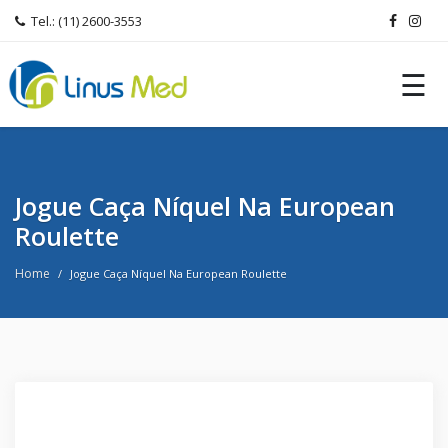
×
Tel.: (11) 2600-3553
☰
Jogue Caça Níquel Na European
Roulette
Home
Jogue Caça Níquel Na European Roulette