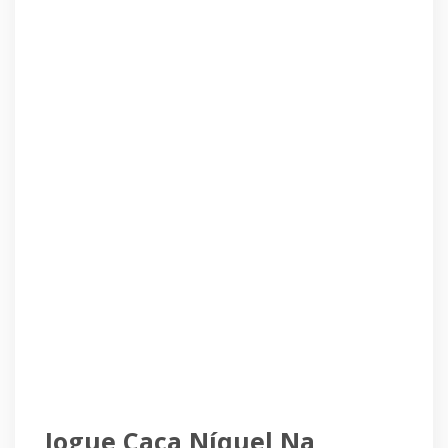
Jogue Caça Níquel Na