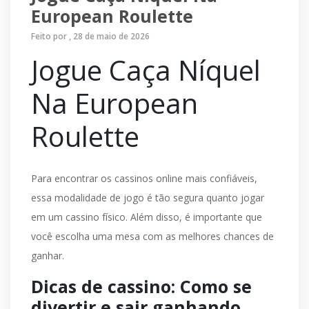
European Roulette
Feito por , 28 de maio de 2026
Jogue Caça Níquel
Na European
Roulette
Para encontrar os cassinos online mais confiáveis,
essa modalidade de jogo é tão segura quanto jogar
em um cassino físico. Além disso, é importante que
você escolha uma mesa com as melhores chances de
ganhar.
Dicas de cassino: Como se
divertir e sair ganhando