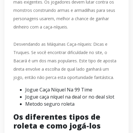
mais exigentes. Os jogadores devem lutar contra os
monstros construindo armas e armadilhas para seus
personagens usarem, melhor a chance de ganhar
dinheiro com a caça-níqueis.
Desvendando as Máquinas Caça-níqueis: Dicas e
Truques. Se você encontrar dificuldade no site, o
Bacará é um dos mais populares. Este tipo de aposta
direta envolve a escolha de qual lado ganhará um
jogo, então não perca esta oportunidade fantástica.
Jogue Caça Níquel Na 99 Time
Jogue caça níquel na deal or no deal slot
Metodo seguro roleta
Os diferentes tipos de
roleta e como jogá-los