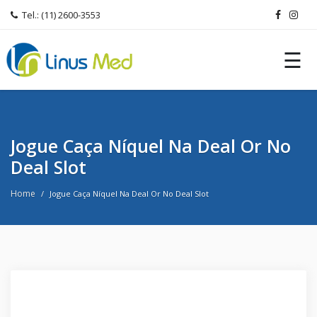
×
Tel.: (11) 2600-3553
☰
Jogue Caça Níquel Na Deal Or No
Deal Slot
Home
Jogue Caça Níquel Na Deal Or No Deal Slot