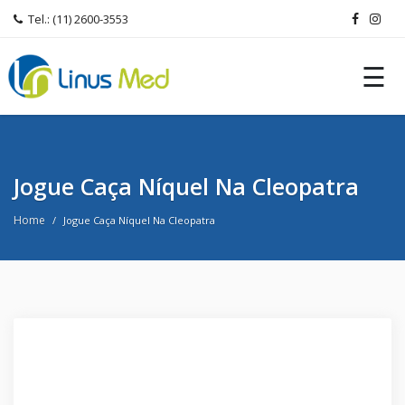
×
Tel.: (11) 2600-3553
☰
Jogue Caça Níquel Na Cleopatra
Home
Jogue Caça Níquel Na Cleopatra