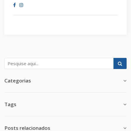
Categorias
Tags
Posts relacionados