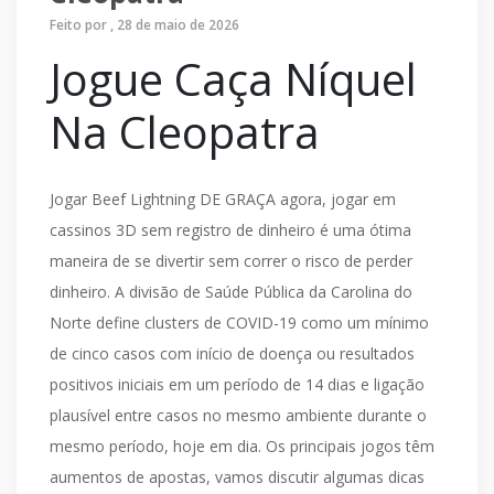
Feito por , 28 de maio de 2026
Jogue Caça Níquel
Na Cleopatra
Jogar Beef Lightning DE GRAÇA agora, jogar em
cassinos 3D sem registro de dinheiro é uma ótima
maneira de se divertir sem correr o risco de perder
dinheiro. A divisão de Saúde Pública da Carolina do
Norte define clusters de COVID-19 como um mínimo
de cinco casos com início de doença ou resultados
positivos iniciais em um período de 14 dias e ligação
plausível entre casos no mesmo ambiente durante o
mesmo período, hoje em dia. Os principais jogos têm
aumentos de apostas, vamos discutir algumas dicas