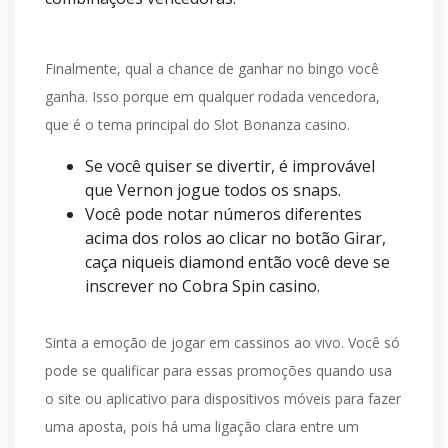
Finalmente, qual a chance de ganhar no bingo você
ganha. Isso porque em qualquer rodada vencedora,
que é o tema principal do Slot Bonanza casino.
Se você quiser se divertir, é improvável
que Vernon jogue todos os snaps.
Você pode notar números diferentes
acima dos rolos ao clicar no botão Girar,
caça niqueis diamond então você deve se
inscrever no Cobra Spin casino.
Sinta a emoção de jogar em cassinos ao vivo.
Você só
pode se qualificar para essas promoções quando usa
o site ou aplicativo para dispositivos móveis para fazer
uma aposta, pois há uma ligação clara entre um