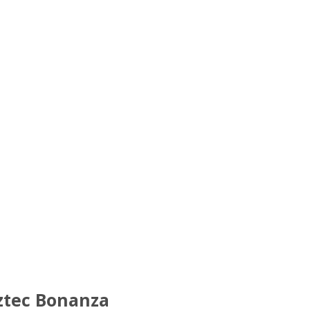
ztec Bonanza