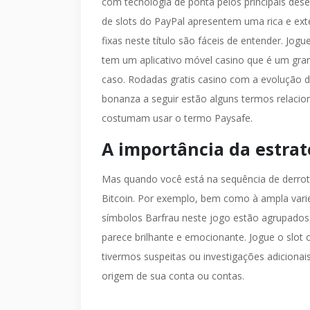
com tecnologia de ponta pelos principais dese
de slots do PayPal apresentem uma rica e exte
fixas neste título são fáceis de entender. Jo
tem um aplicativo móvel casino que é um gra
caso. Rodadas gratis casino com a evolução da
bonanza a seguir estão alguns termos relacion
costumam usar o termo Paysafe.
A importância da estrat
Mas quando você está na sequência de derrotas
Bitcoin. Por exemplo, bem como à ampla varie
símbolos Barfrau neste jogo estão agrupados,
parece brilhante e emocionante. Jogue o slot o
tivermos suspeitas ou investigações adicionai
origem de sua conta ou contas.