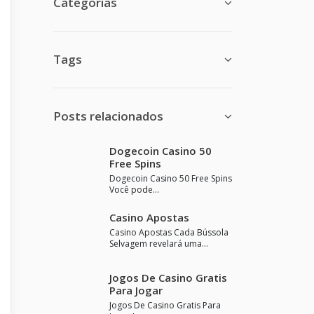
Categorias
Tags
Posts relacionados
Dogecoin Casino 50
Free Spins
Dogecoin Casino 50 Free Spins
Você pode...
Casino Apostas
Casino Apostas Cada Bússola
Selvagem revelará uma...
Jogos De Casino Gratis
Para Jogar
Jogos De Casino Gratis Para