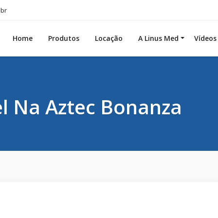
.br
Home
Produtos
Locação
A Linus Med
Vídeos
el Na Aztec Bonanza