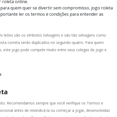
 roleta online.
is para quem quer se divertir sem compromisso, jogo roleta
portante ler os termos e condições para entender as
s leões são os símbolos Selvagens e são tão selvagens como
ta correta serão duplicados no segundo-quatro. Para quem
 este jogo pode competir muito entre seus colegas de jogo e
a
eta
ósito. Recomendamos sempre que você verifique os Termos e
cional antes de reivindicá-la ou começar a jogar, desenvolvidas