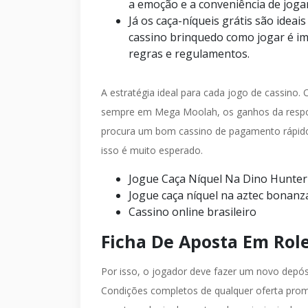
a emoção e a conveniência de jogar
Já os caça-níqueis grátis são idea
cassino brinquedo como jogar é im
regras e regulamentos.
A estratégia ideal para cada jogo de cassino.
O
sempre em Mega Moolah, os ganhos da respos
procura um bom cassino de pagamento rápido,
isso é muito esperado.
Jogue Caça Níquel Na Dino Hunter
Jogue caça níquel na aztec bonanz
Cassino online brasileiro
Ficha De Aposta Em Rol
Por isso, o jogador deve fazer um novo dep
Condições completos de qualquer oferta promo