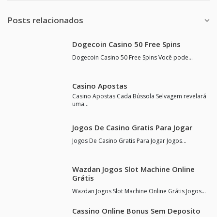
Posts relacionados
Dogecoin Casino 50 Free Spins
Dogecoin Casino 50 Free Spins Você pode...
Casino Apostas
Casino Apostas Cada Bússola Selvagem revelará
uma...
Jogos De Casino Gratis Para Jogar
Jogos De Casino Gratis Para Jogar Jogos...
Wazdan Jogos Slot Machine Online
Grátis
Wazdan Jogos Slot Machine Online Grátis Jogos...
Cassino Online Bonus Sem Deposito