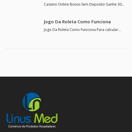
Cassino Online Bonus Sem Deposito Ganhe 30...
Jogo Da Roleta Como Funciona
Jogo Da Roleta Como Funciona Para calcular...