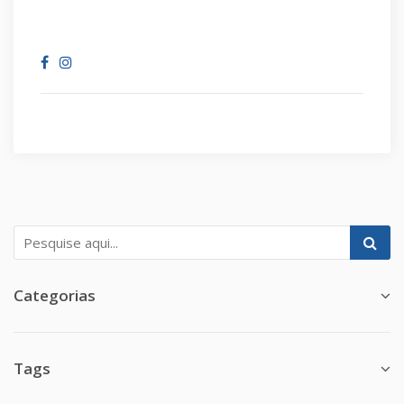
Categorias
Tags