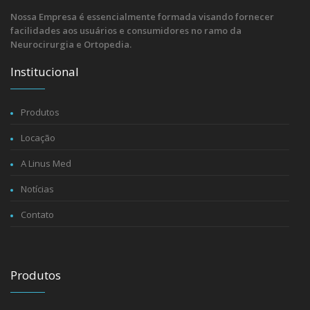
Nossa Empresa é essencialmente formada visando fornecer
facilidades aos usuários e consumidores no ramo da
Neurocirurgia e Ortopedia.
Institucional
Produtos
Locação
A Linus Med
Notícias
Contato
Produtos