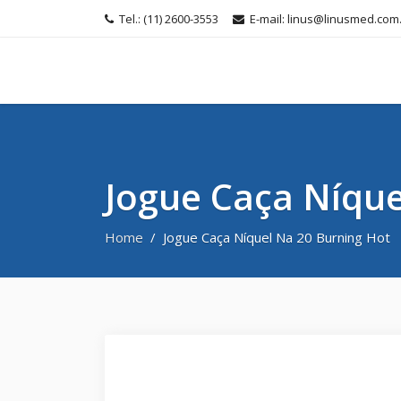
Tel.: (11) 2600-3553
E-mail: linus@linusmed.com
Jogue Caça Níque
Home
Jogue Caça Níquel Na 20 Burning Hot