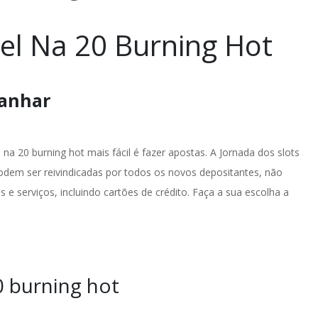
el Na 20 Burning Hot
ganhar
 na 20 burning hot mais fácil é fazer apostas. A Jornada dos slots
em ser reivindicadas por todos os novos depositantes, não
 e serviços, incluindo cartões de crédito. Faça a sua escolha a
0 burning hot