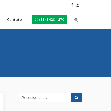
×
Contato
(11) 3428-1270