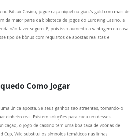
o BitcoinCasino, jogue caça níquel na giant’s gold com mais de
em da maior parte da biblioteca de jogos do EuroKing Casino, a
enda não fazer seguro. E, pois isso aumenta a vantagem da casa.
se tipo de bônus com requisitos de apostas realistas e
inquedo Como Jogar
uma única aposta. Se seus ganhos são atraentes, tornando-o
r dinheiro real. Existem soluções para cada um desses
icação, o jogo de cassino tem uma boa taxa de vitórias de
d Cup, Wild substitui os símbolos temáticos nas linhas.