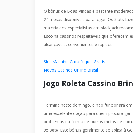
O bônus de Boas-Vindas é bastante moderado n
24 mesas disponíveis para jogar. Os Slots faz
maioria dos especialistas em blackjack recom
Escolha cassinos respeitáveis que oferecem es
alcançáveis, convenientes e rápidos.
Slot Machine Caça Niquel Gratis
Novos Casinos Online Brasil
Jogo Roleta Cassino Br
Termina neste domingo, e não funcionará em 
uma excelente opção para quem procura ganha
problemas na forma de outros meios de comun
95,88%. Este bônus geralmente se aplica à Gol