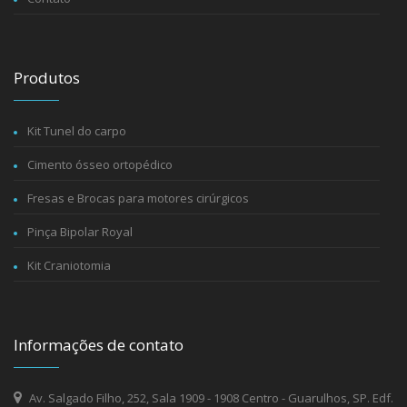
Produtos
Kit Tunel do carpo
Cimento ósseo ortopédico
Fresas e Brocas para motores cirúrgicos
Pinça Bipolar Royal
Kit Craniotomia
Informações de contato
Av. Salgado Filho, 252, Sala 1909 - 1908 Centro - Guarulhos, SP. Edf.