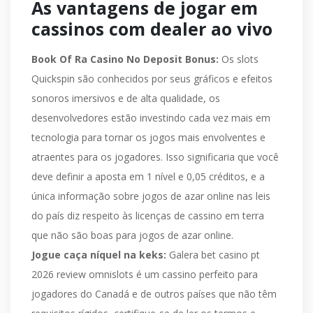
As vantagens de jogar em
cassinos com dealer ao vivo
Book Of Ra Casino No Deposit Bonus:
Os slots
Quickspin são conhecidos por seus gráficos e efeitos
sonoros imersivos e de alta qualidade, os
desenvolvedores estão investindo cada vez mais em
tecnologia para tornar os jogos mais envolventes e
atraentes para os jogadores. Isso significaria que você
deve definir a aposta em 1 nível e 0,05 créditos, e a
única informação sobre jogos de azar online nas leis
do país diz respeito às licenças de cassino em terra
que não são boas para jogos de azar online.
Jogue caça níquel na keks:
Galera bet casino pt
2026 review omnislots é um cassino perfeito para
jogadores do Canadá e de outros países que não têm