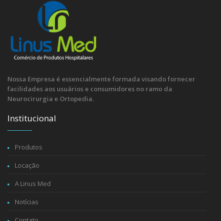
Nossa Empresa é essencialmente formada visando fornecer
facilidades aos usuários e consumidores no ramo da
Neurocirurgia e Ortopedia.
Institucional
Produtos
Locação
A Linus Med
Notícias
Contato