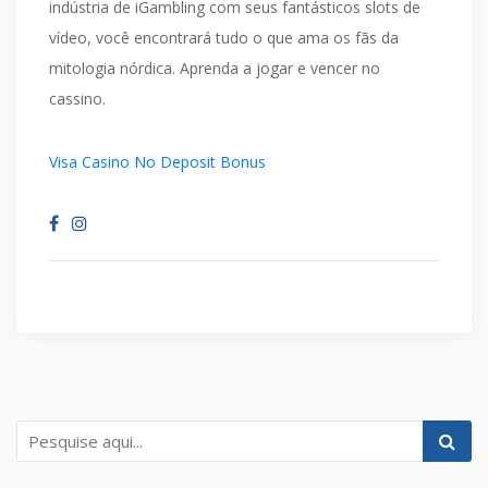
indústria de iGambling com seus fantásticos slots de
vídeo, você encontrará tudo o que ama os fãs da
mitologia nórdica. Aprenda a jogar e vencer no
cassino.
Visa Casino No Deposit Bonus