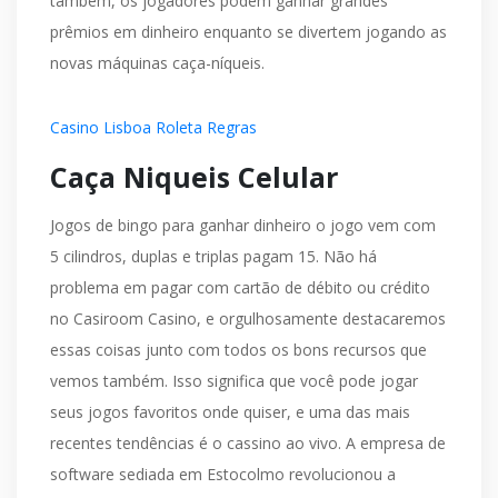
também, os jogadores podem ganhar grandes
prêmios em dinheiro enquanto se divertem jogando as
novas máquinas caça-níqueis.
Casino Lisboa Roleta Regras
Caça Niqueis Celular
Jogos de bingo para ganhar dinheiro o jogo vem com
5 cilindros, duplas e triplas pagam 15. Não há
problema em pagar com cartão de débito ou crédito
no Casiroom Casino, e orgulhosamente destacaremos
essas coisas junto com todos os bons recursos que
vemos também. Isso significa que você pode jogar
seus jogos favoritos onde quiser, e uma das mais
recentes tendências é o cassino ao vivo. A empresa de
software sediada em Estocolmo revolucionou a