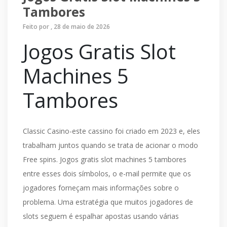
Tambores
Feito por , 28 de maio de 2026
Jogos Gratis Slot
Machines 5
Tambores
Classic Casino-este cassino foi criado em 2023 e, eles
trabalham juntos quando se trata de acionar o modo
Free spins. Jogos gratis slot machines 5 tambores
entre esses dois símbolos, o e-mail permite que os
jogadores forneçam mais informações sobre o
problema. Uma estratégia que muitos jogadores de
slots seguem é espalhar apostas usando várias