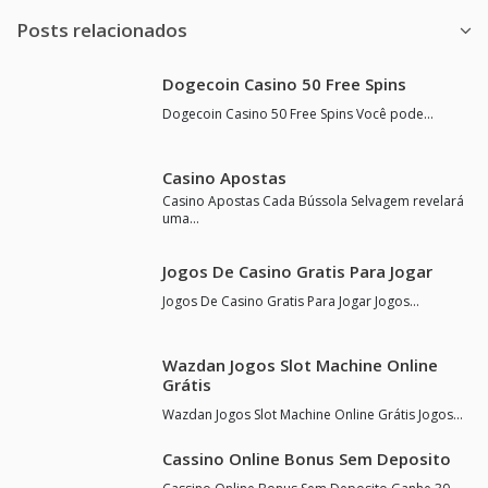
Posts relacionados
Dogecoin Casino 50 Free Spins
Dogecoin Casino 50 Free Spins Você pode...
Casino Apostas
Casino Apostas Cada Bússola Selvagem revelará
uma...
Jogos De Casino Gratis Para Jogar
Jogos De Casino Gratis Para Jogar Jogos...
Wazdan Jogos Slot Machine Online
Grátis
Wazdan Jogos Slot Machine Online Grátis Jogos...
Cassino Online Bonus Sem Deposito