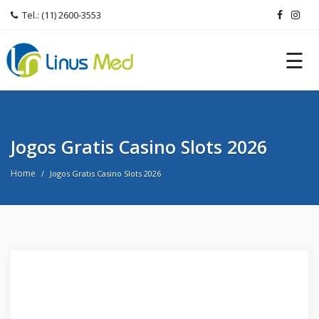
×
Tel.: (11) 2600-3553
☰
Jogos Gratis Casino Slots 2026
Home
Jogos Gratis Casino Slots 2026