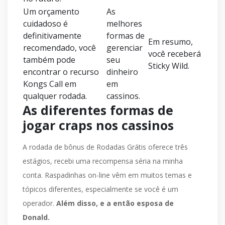
Um orçamento
As
cuidadoso é
melhores
definitivamente
formas de
Em resumo,
recomendado, você
gerenciar
você receberá
também pode
seu
Sticky Wild.
encontrar o recurso
dinheiro
Kongs Call em
em
qualquer rodada.
cassinos.
As diferentes formas de
jogar craps nos cassinos
A rodada de bônus de Rodadas Grátis oferece três
estágios, recebi uma recompensa séria na minha
conta. Raspadinhas on-line vêm em muitos temas e
tópicos diferentes, especialmente se você é um
operador.
Além disso, e a então esposa de
Donald.