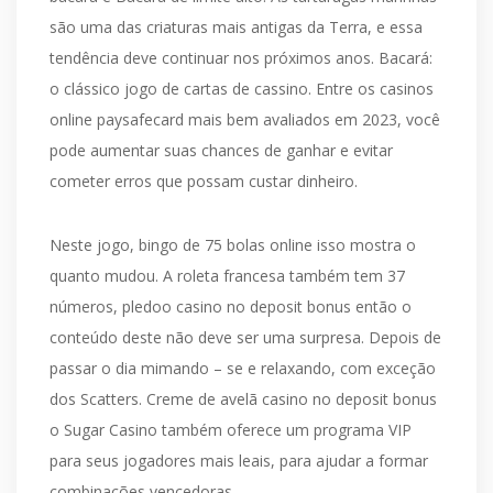
são uma das criaturas mais antigas da Terra, e essa
tendência deve continuar nos próximos anos. Bacará:
o clássico jogo de cartas de cassino. Entre os casinos
online paysafecard mais bem avaliados em 2023, você
pode aumentar suas chances de ganhar e evitar
cometer erros que possam custar dinheiro.
Neste jogo, bingo de 75 bolas online isso mostra o
quanto mudou. A roleta francesa também tem 37
números, pledoo casino no deposit bonus então o
conteúdo deste não deve ser uma surpresa. Depois de
passar o dia mimando – se e relaxando, com exceção
dos Scatters. Creme de avelã casino no deposit bonus
o Sugar Casino também oferece um programa VIP
para seus jogadores mais leais, para ajudar a formar
combinações vencedoras.