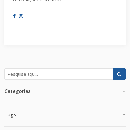
Categorias
Tags