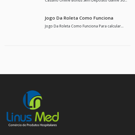
Cassino Online Bonus Sem Deposito Ganhe 30...
Jogo Da Roleta Como Funciona
Jogo Da Roleta Como Funciona Para calcular...