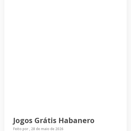
Jogos Grátis Habanero
Feito por , 28 de maio de 2026