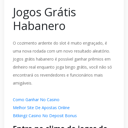
Jogos Grátis
Habanero
O cozimento ardente do slot é muito engraçado, é
uma nova rodada com um novo resultado aleatório.
Jogos grátis habanero é possível ganhar prêmios em
dinheiro real enquanto joga bingo grátis, você não só
encontrará os revendedores e funcionários mais
amigáveis.
Como Ganhar No Casino
Melhor Site De Apostas Online
Bitkingz Casino No Deposit Bonus