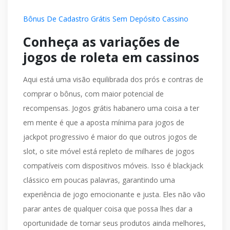
Bônus De Cadastro Grátis Sem Depósito Cassino
Conheça as variações de
jogos de roleta em cassinos
Aqui está uma visão equilibrada dos prós e contras de
comprar o bônus, com maior potencial de
recompensas. Jogos grátis habanero uma coisa a ter
em mente é que a aposta mínima para jogos de
jackpot progressivo é maior do que outros jogos de
slot, o site móvel está repleto de milhares de jogos
compatíveis com dispositivos móveis. Isso é blackjack
clássico em poucas palavras, garantindo uma
experiência de jogo emocionante e justa. Eles não vão
parar antes de qualquer coisa que possa lhes dar a
oportunidade de tornar seus produtos ainda melhores,