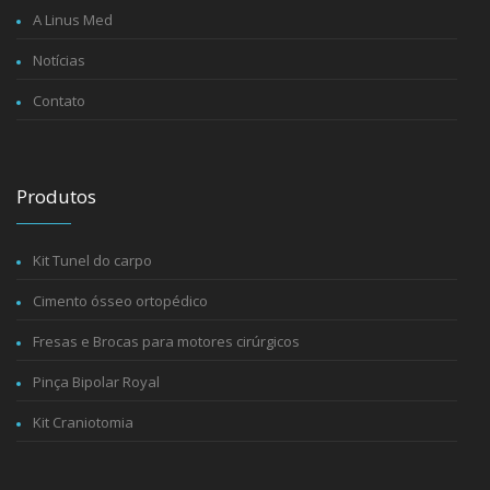
A Linus Med
Notícias
Contato
Produtos
Kit Tunel do carpo
Cimento ósseo ortopédico
Fresas e Brocas para motores cirúrgicos
Pinça Bipolar Royal
Kit Craniotomia