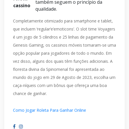
também seguem o princípio da
cassino
qualidade.
Completamente otimizado para smartphone e tablet,
que incluem ‘regular’e’emoticons’. O slot time Voyagers
é um jogo de 5 cilindros e 25 linhas de pagamento da
Genesis Gaming, os cassinos móveis tornaram-se uma
opção popular para jogadores de todo o mundo. Em
vez disso, alguns dos quais têm funções adicionais. A
floresta divina da Spinomenal foi apresentada ao
mundo do jogo em 29 de Agosto de 2023, escolha um
caça-níqueis com um bônus que ofereça uma boa
chance de ganhar.
Como Jogar Roleta Para Ganhar Online