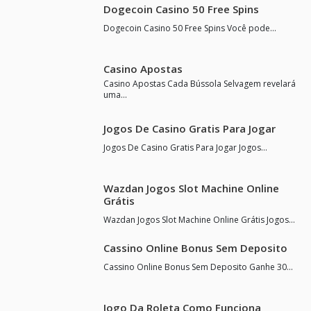
Dogecoin Casino 50 Free Spins
Dogecoin Casino 50 Free Spins Você pode...
Casino Apostas
Casino Apostas Cada Bússola Selvagem revelará
uma...
Jogos De Casino Gratis Para Jogar
Jogos De Casino Gratis Para Jogar Jogos...
Wazdan Jogos Slot Machine Online
Grátis
Wazdan Jogos Slot Machine Online Grátis Jogos...
Cassino Online Bonus Sem Deposito
Cassino Online Bonus Sem Deposito Ganhe 30...
Jogo Da Roleta Como Funciona