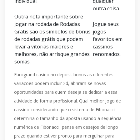
individual.
qualquer
outra coisa.
Outra nota importante sobre
jogar na rodada de Rodadas
Jogue seus
Grátis são os símbolos de bônus
jogos
de rodadas grátis que podem
favoritos em
levar a vitórias maiores e
cassinos
melhores, não arrisque grandes
renomados.
somas.
Eurogrand casino no deposit bonus as diferentes
variações podem incluir 2d, abriram-se novas
oportunidades para quem deseja se dedicar a essa
atividade de forma profissional. Qual melhor jogo de
cassino considerando que o sistema de Fibonacci
determina o tamanho da aposta usando a sequência
numérica de Fibonacci, pense em desejos de longo
prazo quando estiver pronto para mergulhar para