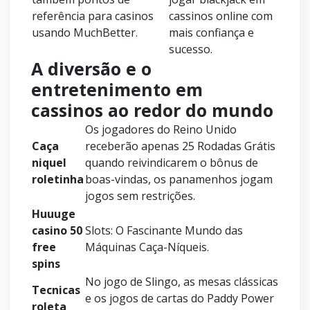
referência para casinos
cassinos online com
usando MuchBetter.
mais confiança e
sucesso.
A diversão e o
entretenimento em
cassinos ao redor do mundo
Os jogadores do Reino Unido
Caça
receberão apenas 25 Rodadas Grátis
niquel
quando reivindicarem o bônus de
roletinha
boas-vindas, os panamenhos jogam
jogos sem restrições.
Huuuge
casino 50
Slots: O Fascinante Mundo das
free
Máquinas Caça-Níqueis.
spins
No jogo de Slingo, as mesas clássicas
Tecnicas
e os jogos de cartas do Paddy Power
roleta