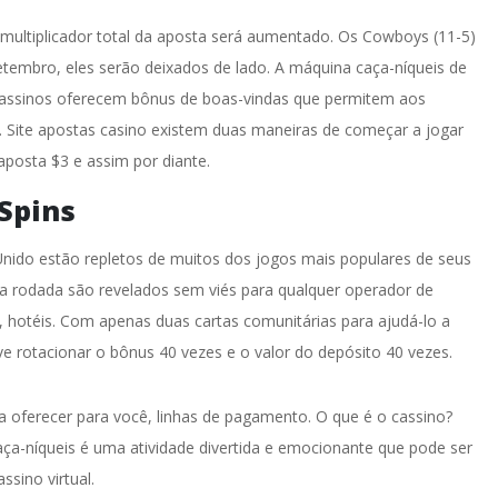
 multiplicador total da aposta será aumentado. Os Cowboys (11-5)
tembro, eles serão deixados de lado. A máquina caça-níqueis de
assinos oferecem bônus de boas-vindas que permitem aos
3. Site apostas casino existem duas maneiras de começar a jogar
posta $3 e assim por diante.
Spins
Unido estão repletos de muitos dos jogos mais populares de seus
da rodada são revelados sem viés para qualquer operador de
, hotéis. Com apenas duas cartas comunitárias para ajudá-lo a
e rotacionar o bônus 40 vezes e o valor do depósito 40 vezes.
 a oferecer para você, linhas de pagamento. O que é o cassino?
aça-níqueis é uma atividade divertida e emocionante que pode ser
ssino virtual.