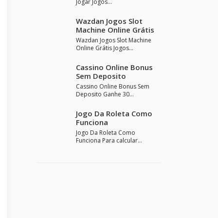
Jogar Jogos...
Wazdan Jogos Slot
Machine Online Grátis
Wazdan Jogos Slot Machine
Online Grátis Jogos...
Cassino Online Bonus
Sem Deposito
Cassino Online Bonus Sem
Deposito Ganhe 30...
Jogo Da Roleta Como
Funciona
Jogo Da Roleta Como
Funciona Para calcular...