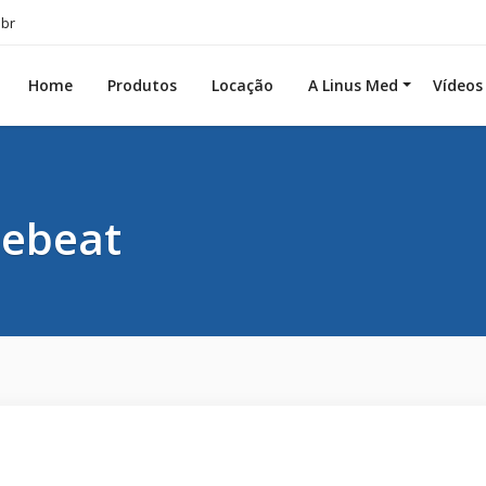
.br
Home
Produtos
Locação
A Linus Med
Vídeos
mebeat