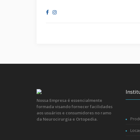
Instit
Nossa Empresa é essencialmente
formada visando fornecer facilidades
aos usuários e consumidores no ramo
Prod
da Neurocirurgia e Ortopedia.
Loca