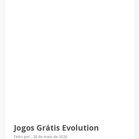
Jogos Grátis Evolution
Feito por , 28 de maio de 2026