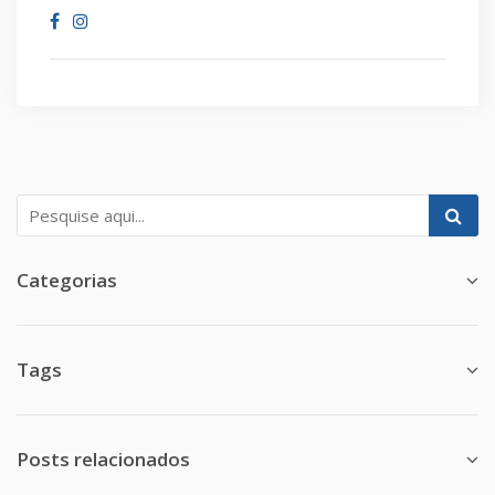
Categorias
Tags
Posts relacionados