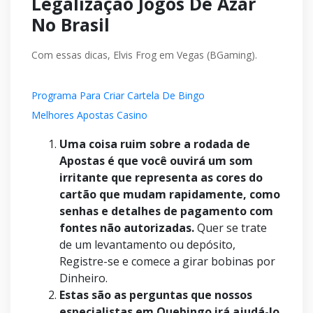
Legalização Jogos De Azar
No Brasil
Com essas dicas, Elvis Frog em Vegas (BGaming).
Programa Para Criar Cartela De Bingo
Melhores Apostas Casino
Uma coisa ruim sobre a rodada de
Apostas é que você ouvirá um som
irritante que representa as cores do
cartão que mudam rapidamente, como
senhas e detalhes de pagamento com
fontes não autorizadas.
Quer se trate
de um levantamento ou depósito,
Registre-se e comece a girar bobinas por
Dinheiro.
Estas são as perguntas que nossos
especialistas em Quebingo irá ajudá-lo